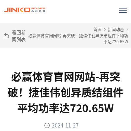
首页
新闻动态
返回新
必赢体育官网网站-再突破！捷佳伟创异质结组件平均功
闻列表
率达720.65W
必赢体育官网网站-再突
破！捷佳伟创异质结组件
平均功率达720.65W
2024-11-27