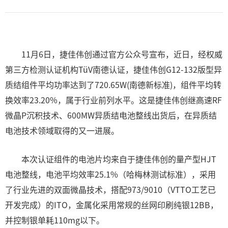
11月6日，捷佳伟创通过官方公众号宣布，近日，经权威
第三方检测认证机构TüV南德认证，捷佳伟创G12-132版型异
质结组件平均功率达到了720.65W(南德新标准)，组件平均转
换效率23.20%，属于行业前列水平。这是捷佳伟创继高速RF
微晶P沉积技术、600MW异质结电池整线出货后，在异质结
电池技术领域取得的又一进展。
本次认证组件的电池片均来自于捷佳伟创的量产型HJT
电池整线，电池平均效率25.1%（哈梅林测试标准），采用
了行业先进的双面微晶技术，搭配973/9010（VTTO工艺已
开发完成）的ITO，金属化采用常规的丝网印刷纯银12BB，
并控制银单耗110mg以下。