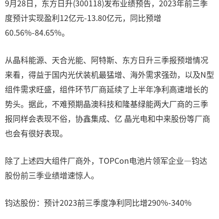
9月28日，东方日升(300118)发布业绩预告，2023年前三季
度预计实现盈利12亿元-13.80亿元，同比预增
60.56%-84.65%。
从晶科能源、天合光能、阿特斯、东方日升三季报预增情况
来看，得益于国内光伏装机最猛增、海外需求强劲，以及N型
组件需求旺盛，组件环节厂商延续了上半年净利高速增长的
势头。据此，不难预期晶澳科技和隆基绿能两大厂商的三季
报同样会表现不俗，协鑫集成、亿 晶光电和中来股份等厂商
也会有很好表现。
除了上述四大组件厂商外，TOPCon电池片领军企业—钧达
股份前三季业绩增速惊人。
钧达股份：预计2023前三季度净利同比增290%-340%