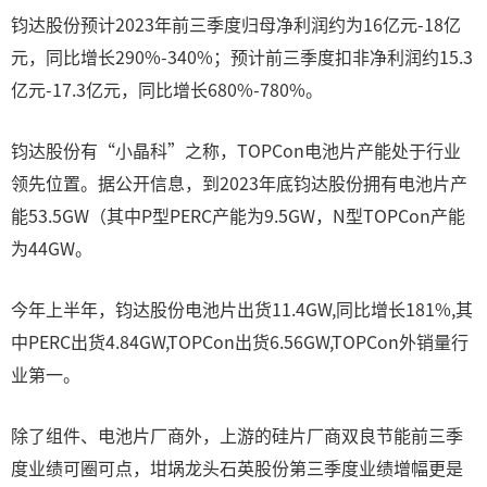
钧达股份预计2023年前三季度归母净利润约为16亿元-18亿
元，同比增长290%-340%；预计前三季度扣非净利润约15.3
亿元-17.3亿元，同比增长680%-780%。
钧达股份有“小晶科”之称，TOPCon电池片产能处于行业
领先位置。据公开信息，到2023年底钧达股份拥有电池片产
能53.5GW（其中P型PERC产能为9.5GW，N型TOPCon产能
为44GW。
今年上半年，钧达股份电池片出货11.4GW,同比增长181%,其
中PERC出货4.84GW,TOPCon出货6.56GW,TOPCon外销量行
业第一。
除了组件、电池片厂商外，上游的硅片厂商双良节能前三季
度业绩可圈可点，坩埚龙头石英股份第三季度业绩增幅更是