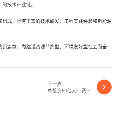
”的技术产业链。
家组成，具有丰富的技术研发、工程实践经验和新能源
的新篇章，为建设资源节约型、环境友好型社会而奋
下一篇
总投资60亿元！赛拉弗将在广州投建光伏组件项目-必赢体育官网网站