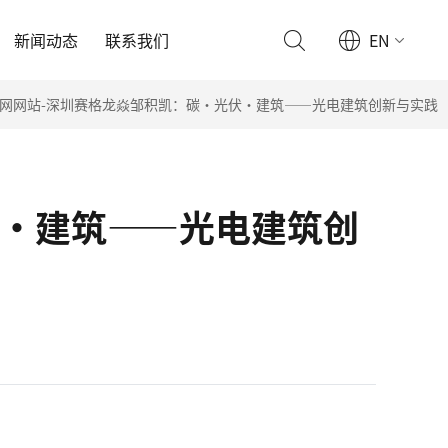
新闻动态
联系我们
EN
网网站-深圳赛格龙焱邹积凯：碳·光伏·建筑——光电建筑创新与实践
伏·建筑——光电建筑创