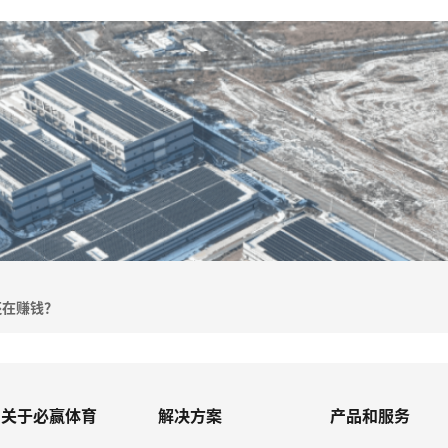
还在赚钱？
关于必赢体育
解决方案
产品和服务