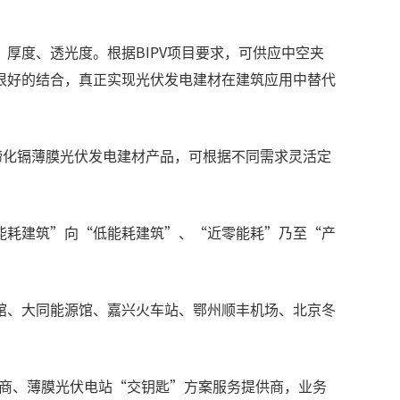
厚度、透光度。根据BIPV项目要求，可供应中空夹
很好的结合，真正实现光伏发电建材在建筑应用中替代
碲化镉薄膜光伏发电建材产品，可根据不同需求灵活定
能耗建筑”向“低能耗建筑”、“近零能耗”乃至“产
馆、大同能源馆、嘉兴火车站、鄂州顺丰机场、北京冬
产商、薄膜光伏电站“交钥匙”方案服务提供商，业务