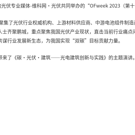
权威的光伏专业媒体-维科网·光伏共同举办的“OFweek 202
议聚集了光伏行业权威机构、上游材料供应商、中游电池组件制造
人士齐聚鹏城，重点聚焦我国光伏产业现状，直击当前行业痛点
共谋行业发展新生态，为我国实现“双碳”目标贡献力量。
带来了《碳·光伏·建筑——光电建筑创新与实践》的主题演讲