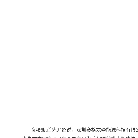
邹积凯首先介绍说，深圳赛格龙焱能源科技有限公