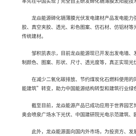
率先在中国实现了完全自主研发碲化镉薄膜太阳能技
龙焱能源碲化镉薄膜光伏发电建材产品发电能力强
胶、真空夹胶、透光、彩色图案、仿石材、仿铝材等
传统建材。
邹积凯表示，目前龙焱能源现已开发出发电墙、
制颜色、图案、形状、尺寸、透光度等，真正实现光
在减少二氧化碳排放、节约煤炭化石燃料使用的
能建筑”转变，助力中国能源结构转型和建筑行业绿
截至目前，龙焱能源产品已成功应用于世界园艺
奥会喷泉广场水下光伏、中国建研院光电示范建筑、
此外，龙焱能源面向国内外市场，为投资方、发