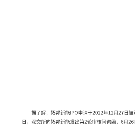
据了解，拓邦新能IPO申请于2022年12月27
日，深交所向拓邦新能发出第2轮审核问询函，6月2