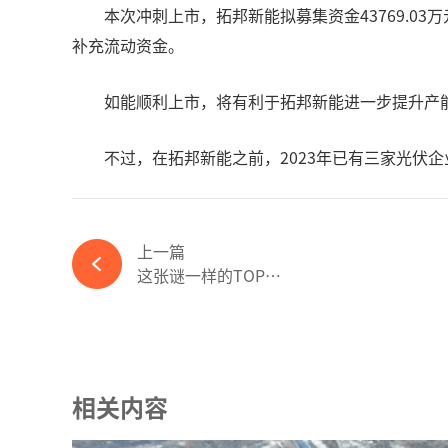
本次冲刺上市，拓邦新能拟募集资金43769.03万
补充流动资金。
如能顺利上市，将有利于拓邦新能进一步提升产
不过，在拓邦新能之前，2023年已有三家光伏
上一篇
这张谜一样的TOPCon量产转换效率排行榜，有谁在滥竽充数？-必赢体育官网网站
相关内容