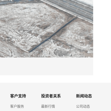
2026-08
必赢体育
客户支持
投资者关系
新闻动态
客户服务
最新行情
公司动态