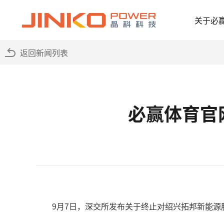
关于必
返回新闻列表
必赢体育官
9月7日，深交所发布关于终止对绍兴拓邦新能