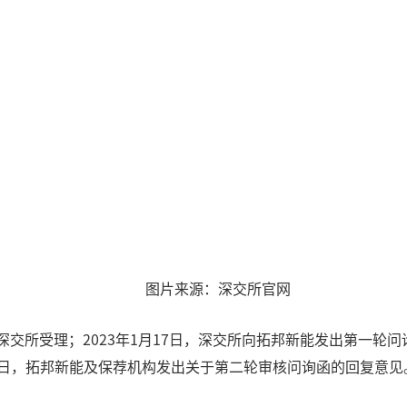
图片来源：深交所官网
日被深交所受理；2023年1月17日，深交所向拓邦新能发出第一轮
6日，拓邦新能及保荐机构发出关于第二轮审核问询函的回复意见