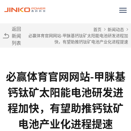
返回
首页
新闻动态
新闻
必赢体育官网网站-甲脒基钙钛矿太阳能电池研发进程加
快，有望助推钙钛矿电池产业化进程提速
列表
必赢体育官网网站-甲脒基
钙钛矿太阳能电池研发进
程加快，有望助推钙钛矿
电池产业化进程提速