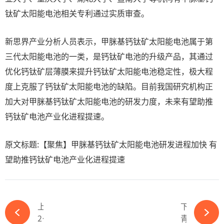
钛矿太阳能电池相关专利通过实质审查。
新思界产业分析人员表示，甲脒基钙钛矿太阳能电池属于第
三代太阳能电池的一类，是钙钛矿电池的升级产品，其通过
优化钙钛矿层薄膜来提升钙钛矿太阳能电池稳定性，极大程
度上克服了钙钛矿太阳能电池的缺陷。目前我国研究机构正
加大对甲脒基钙钛矿太阳能电池的研发力度，未来有望助推
钙钛矿电池产业化进程提速。
原文标题:【聚焦】甲脒基钙钛矿太阳能电池研发进程加快 有
望助推钙钛矿电池产业化进程提速
上一篇
下一篇
27.15亿元！晶澳科技拟扩建越南一体化产能-必赢体育官网网站
青海多晶硅项目开工！红狮控股加速发展新能源-必赢体育官网网站