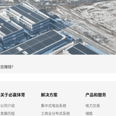
还在赚钱？
关于必赢体育
解决方案
产品和服务
公司介绍
集中式电站系统
电力交易
发展历程
工商业分布式系统
储能