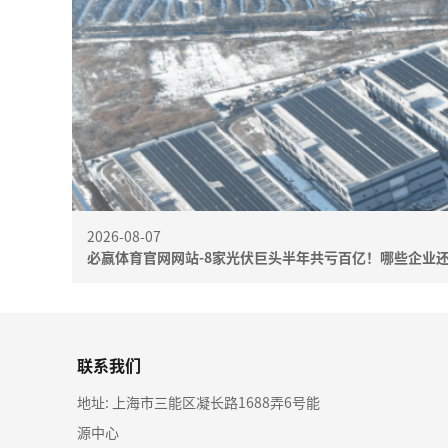
2026-08-07
必赢体育官网网站-8家光伏巨头半年共亏百亿！哪些企业
联系我们
地址: 上海市三能区凝长路1688弄6号能
源中心