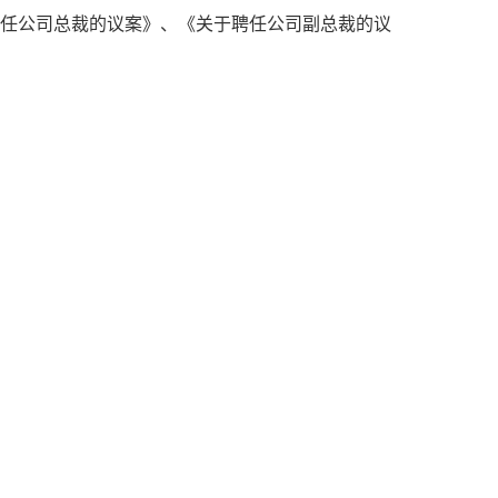
于聘任公司总裁的议案》、《关于聘任公司副总裁的议