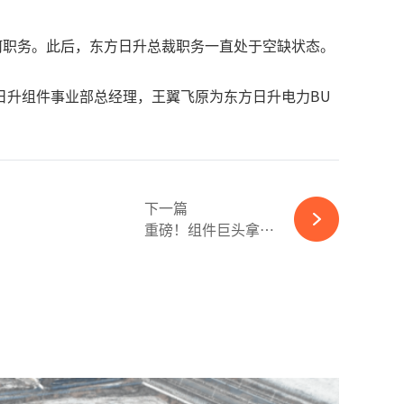
何职务。此后，东方日升总裁职务一直处于空缺状态。
日升组件事业部总经理，王翼飞原为东方日升电力BU
下一篇
重磅！组件巨头拿下美国7GW大单，上市刚两个月！-必赢体育官网网站