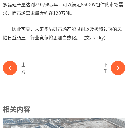
多晶硅产量达到240万吨/年，可以满足850GW组件的市场需
求，而市场需求量大约在120万吨。
因此可见，未来多晶硅市场产能过剩以及投资过热的风
险日益凸显，行业竞争将更加白热化。（文/Jacky）
上一篇
下一篇
对标龙头！又一光伏支架企业启动IPO辅导-必赢体育官网网站
重磅！2023年各省可再生能源配额出台-必赢体育官网网站
相关内容