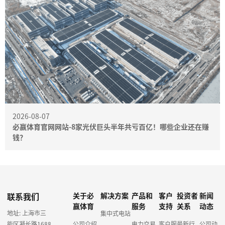
2026-08-07
必赢体育官网网站-8家光伏巨头半年共亏百亿！哪些企业还在赚
钱？
联系我们
关于必
解决方案
产品和
客户
投资者
新闻
赢体育
服务
支持
关系
动态
地址: 上海市三
集中式电站
能区凝长路1688
公司介绍
电力交易
客户服
最新行
公司动