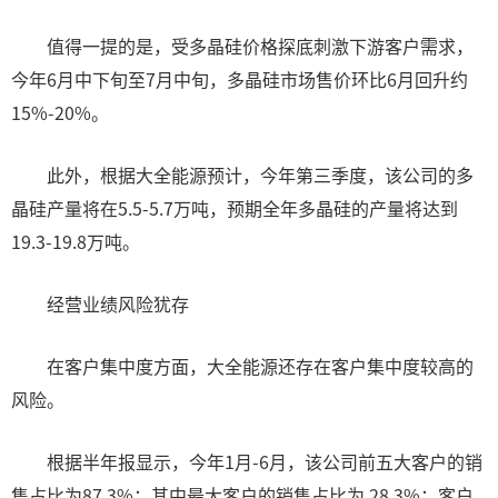
值得一提的是，受多晶硅价格探底刺激下游客户需求，
今年6月中下旬至7月中旬，多晶硅市场售价环比6月回升约
15%-20%。
此外，根据大全能源预计，今年第三季度，该公司的多
晶硅产量将在5.5-5.7万吨，预期全年多晶硅的产量将达到
19.3-19.8万吨。
经营业绩风险犹存
在客户集中度方面，大全能源还存在客户集中度较高的
风险。
根据半年报显示，今年1月-6月，该公司前五大客户的销
售占比为87.3%；其中最大客户的销售占比为 28.3%；客户