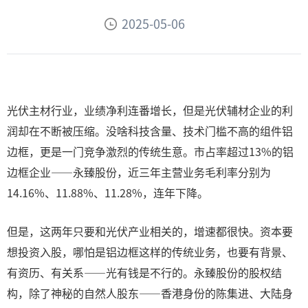
2025-05-06
光伏主材行业，业绩净利连番增长，但是光伏辅材企业的利
润却在不断被压缩。没啥科技含量、技术门槛不高的组件铝
边框，更是一门竞争激烈的传统生意。市占率超过13%的铝
边框企业——永臻股份，近三年主营业务毛利率分别为
14.16%、11.88%、11.28%，连年下降。
但是，这两年只要和光伏产业相关的，增速都很快。资本要
想投资入股，哪怕是铝边框这样的传统业务，也要有背景、
有资历、有关系——光有钱是不行的。永臻股份的股权结
构，除了神秘的自然人股东——香港身份的陈集进、大陆身