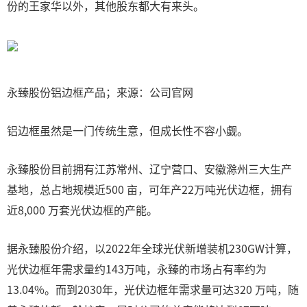
份的王家华以外，其他股东都大有来头。
永臻股份铝边框产品；来源：公司官网
铝边框虽然是一门传统生意，但成长性不容小觑。
永臻股份目前拥有江苏常州、辽宁营口、安徽滁州三大生产
基地，总占地规模近500 亩，可年产22万吨光伏边框，拥有
近8,000 万套光伏边框的产能。
据永臻股份介绍，以2022年全球光伏新增装机230GW计算，
光伏边框年需求量约143万吨，永臻的市场占有率约为
13.04%。而到2030年，光伏边框年需求量可达320 万吨，随