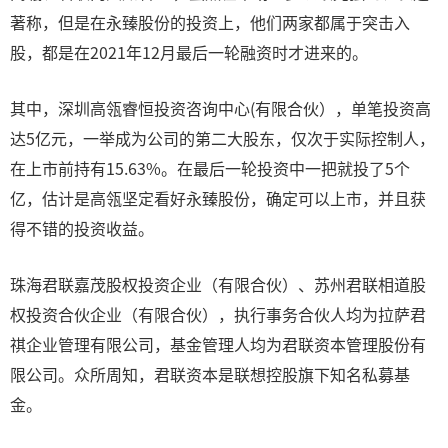
著称，但是在永臻股份的投资上，他们两家都属于突击入
股，都是在2021年12月最后一轮融资时才进来的。
其中，深圳高瓴睿恒投资咨询中心(有限合伙），单笔投资高
达5亿元，一举成为公司的第二大股东，仅次于实际控制人，
在上市前持有15.63%。在最后一轮投资中一把就投了5个
亿，估计是高瓴坚定看好永臻股份，确定可以上市，并且获
得不错的投资收益。
珠海君联嘉茂股权投资企业（有限合伙）、苏州君联相道股
权投资合伙企业（有限合伙），执行事务合伙人均为拉萨君
祺企业管理有限公司，基金管理人均为君联资本管理股份有
限公司。众所周知，君联资本是联想控股旗下知名私募基
金。