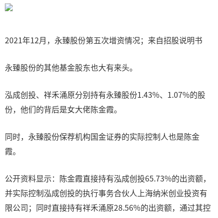
2021年12月，永臻股份第五次增资情况；来自招股说明书
永臻股份的其他基金股东也大有来头。
泓成创投、祥禾涌原分别持有永臻股份1.43%、1.07%的股
份，他们的背后是女大佬陈金霞。
同时，永臻股份保荐机构国金证券的实际控制人也是陈金
霞。
公开资料显示：陈金霞直接持有泓成创投65.73%的出资额，
并实际控制泓成创投的执行事务合伙人上海纳米创业投资有
限公司；同时直接持有祥禾涌原28.56%的出资额，通过其控