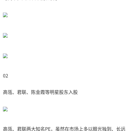
02
高瓴、君联、陈金霞等明星股东入股
高瓴、君联两大知名PE，虽然在市场上多以眼光独到、长远