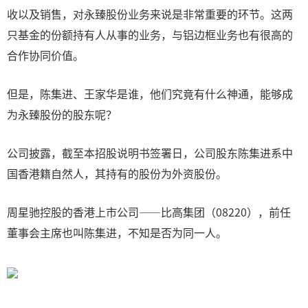
收以及销售，对永臻股份业务来说是非常重要的环节。这两
只基金的份额持有人从事的业务，与铝边框业务也有很高的
合作协同价值。
但是，陈集进、王家华是谁，他们究竟有什么神通，能够成
为永臻股份的股东呢？
公司披露，截至本招股说明书签署日，公司股东陈集进系中
国香港籍自然人，其持有的股份为外资股份。
周星驰控股的香港上市公司——比高集团（08220），前任
董事会主席也叫陈集进，不知是否为同一人。