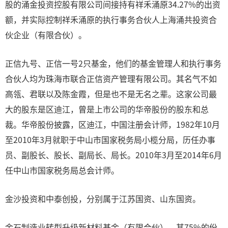
股的涌金投资控股有限公司间接持有祥禾涌原34.27%的出资
额，并实际控制祥禾涌原的执行事务合伙人上海涌共投资合
伙企业（有限合伙）。
正信九号、正信一号2只基金，他们的基金管理人和执行事务
合伙人均为珠海市联合正信资产管理有限公司。其名气不如
高瓴、君联以及陈金霞，但是也不是无名之辈。这家公司最
大的股东是区迪江，曾是上市公司的华帝股份的股东和总
裁。华帝股份披露，区迪江，中国注册会计师，1982年10月
至2010年3月就职于中山市国家税务局小榄分局，历任办事
员、副股长、股长、副局长、局长。2010年3月至2014年6月
任中山市国家税务局总会计师。
金沙投资和中泰创投，分别属于江苏国资、山东国资。
金石制造业转型升级新材料基金（有限合伙），其75%的份