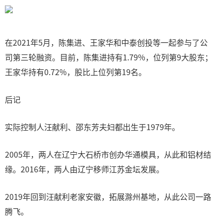
在2021年5月，陈集进、王家华和中泰创投等一起参与了公
司第三轮融资。目前，陈集进持有1.79%，位列第9大股东；
王家华持有0.72%，股比上位列第19名。
后记
实际控制人汪献利、邵东芳夫妇都出生于1979年。
2005年，两人在辽宁大石桥市创办华通模具，从此和铝材结
缘。2016年，两人由辽宁移师江苏金坛发展。
2019年回到汪献利老家安徽，拓展滁州基地，从此公司一路
腾飞。