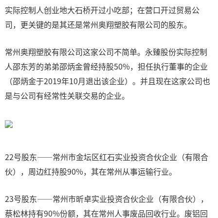
实际控制人创业地大石桥开过小吃部；在营口开过贸易公
司，更关键的是其还是常州奥翔塑胶有限公司的股东。
常州奥翔塑胶有限公司这家公司不简单。永臻股份实际控制
人邵东芳的弟弟邵炳金曾经持股50%，担任执行董事的企业
（邵炳金于2019年10月退出该企业）。并且现在这家公司也
是与公司有经常性关联交易的企业。
22号股东——常州市金坛区红石实业投资合伙企业（有限合
伙），周边红持股90%，其在常州从事运输行业。
23号股东——常州市昕卓实业投资合伙企业（有限合伙），
蔡松林持有90%份额，其在常州人事废品回收行业。废铝回