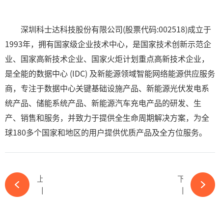
深圳科士达科技股份有限公司(股票代码:002518)成立于
1993年，拥有国家级企业技术中心，是国家技术创新示范企
业、国家高新技术企业、国家火炬计划重点高新技术企业，
是全能的数据中心 (IDC) 及新能源领域智能网络能源供应服务
商，专注于数据中心关键基础设施产品、新能源光伏发电系
统产品、储能系统产品、新能源汽车充电产品的研发、生
产、销售和服务，并致力于提供全生命周期解决方案，为全
球180多个国家和地区的用户提供优质产品及全方位服务。
上一篇
下一篇
【OFweek维科杯】TCL光伏参评卓越户用光伏品牌奖项-必赢体育官网网站
【OFweek维科杯】嘉盛光电参评卓越BIPV解决方案企业奖项-必赢体育官网网站