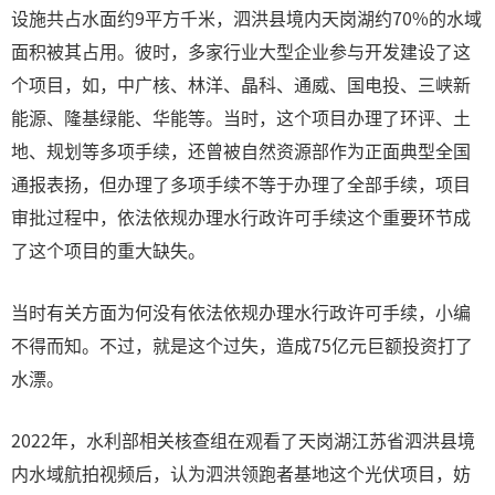
设施共占水面约9平方千米，泗洪县境内天岗湖约70%的水域
面积被其占用。彼时，多家行业大型企业参与开发建设了这
个项目，如，中广核、林洋、晶科、通威、国电投、三峡新
能源、隆基绿能、华能等。当时，这个项目办理了环评、土
地、规划等多项手续，还曾被自然资源部作为正面典型全国
通报表扬，但办理了多项手续不等于办理了全部手续，项目
审批过程中，依法依规办理水行政许可手续这个重要环节成
了这个项目的重大缺失。
当时有关方面为何没有依法依规办理水行政许可手续，小编
不得而知。不过，就是这个过失，造成75亿元巨额投资打了
水漂。
2022年，水利部相关核查组在观看了天岗湖江苏省泗洪县境
内水域航拍视频后，认为泗洪领跑者基地这个光伏项目，妨