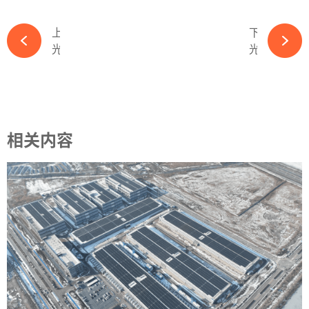
上一篇
下一篇
光伏曾经离不开的“镓”，绝对是一种战略性矿产，最近火了！-必赢体育官网网站
光伏行业竞争日趋白热化，要警惕各类乱象产生-必赢体育官网网站
相关内容