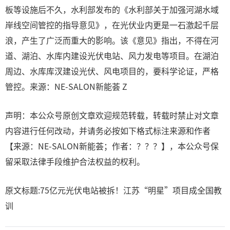
板等设施后不久，水利部发布的《水利部关于加强河湖水域
岸线空间管控的指导意见》，在光伏业内更是一石激起千层
浪，产生了广泛而重大的影响。该《意见》指出，不得在河
道、湖泊、水库内建设光伏电站、风力发电等项目。在湖泊
周边、水库库汊建设光伏、风电项目的，要科学论证，严格
管控。来源：NE-SALON新能荟 Z
声明：本公众号原创文章欢迎规范转载，转载时禁止对文章
内容进行任何改动，并请务必按如下格式标注来源和作者
【来源：NE-SALON新能荟；作者：？？？】，本公众号保
留采取法律手段维护合法权益的权利。
原文标题:75亿元光伏电站被拆！江苏“明星”项目成全国教
训