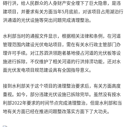
碍行洪，给人民群众的人身财产安全埋下了巨大隐患，是违
建项目，并要求有关方面当年5月底前，对该项目占用湖泊行
洪通道的光伏设施等突出问题完成清理整治。
水利部当时的通报文件显示，根据相关法律和条例，在河道
管理范围内建设光伏电站项目，需在有关水行政主管部门办
理许可手续。对江苏泗洪领跑者基地侵占河道的光伏板等设
施进行拆除，不仅维护了相关河道的行洪排涝功能，还对水
面光伏发电项目规范建设具有全国指导意义。
接到水利部关于这个项目的清理整治要求后，有关方面高度
重视。如今，部分违建光伏设施已拆除完毕。虽然没有按水
利部2022年要求的时间节点完成清理整治，但是水利部和当
地有关方面已经在推进问题整改落实方面下了大功夫。