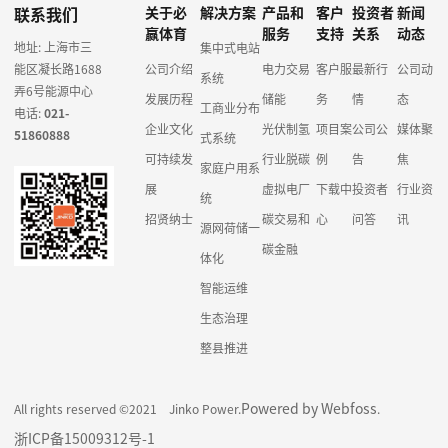
联系我们
关于必
解决方案
产品和
客户
投资者
新闻
赢体育
服务
支持
关系
动态
地址: 上海市三
集中式电站
能区凝长路1688
公司介绍
电力交易
客户服
最新行
公司动
系统
弄6号能源中心
发展历程
储能
务
情
态
工商业分布
电话:
021-
企业文化
光伏制氢
项目案
公司公
媒体聚
51860888
式系统
可持续发
行业脱碳
例
告
焦
家庭户用系
展
虚拟电厂
下载中
投资者
行业资
统
招贤纳士
碳交易和
心
问答
讯
源网荷储一
碳金融
体化
智能运维
生态治理
整县推进
Powered by Webfoss
All rights reserved ©2021 Jinko Power.
.
浙ICP备15009312号-1