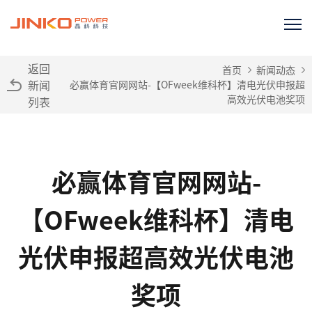
返回
首页
新闻动态
新闻
必赢体育官网网站-【OFweek维科杯】清电光伏申报超
高效光伏电池奖项
列表
必赢体育官网网站-
【OFweek维科杯】清电
光伏申报超高效光伏电池
奖项