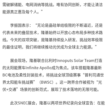
需破解储能、电网消纳等挑战。唯有协同创新，才能让清洁
能源真正惠及每个人。”
李振国表示：“无论是晶硅单结极限的不断逼近，还是
代表未来的叠层技术，隆基始终以开放心态布局多种技术路
线。今天的双项突破，是隆基持续投入研发、挑战效率极限
的最佳证明，我们将继续推动光伏成为全球主力能源。”
展会现场，隆基联合比利时Innoputs Solar Team打造
的太阳能赛车Infinite Apollo成为焦点。该车搭载隆基最新
BC电池及柔性封装技术，将挑战全球顶级赛事“普利司通世
界太阳能车挑战赛”（BWSC）。这一跨界合作被视为“光
伏+交通”场景的创新范式，展现了技术落地的无限可能。
此次SNEC展会，隆基以两项世界纪录向全球宣告：在能