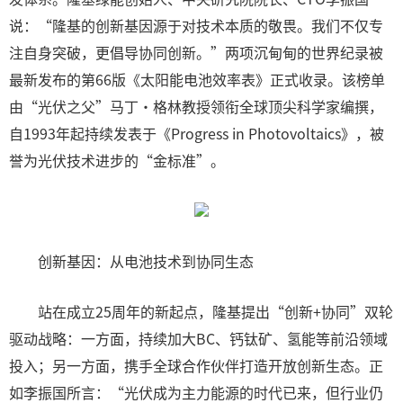
说：“隆基的创新基因源于对技术本质的敬畏。我们不仅专
注自身突破，更倡导协同创新。”两项沉甸甸的世界纪录被
最新发布的第66版《太阳能电池效率表》正式收录。该榜单
由“光伏之父”马丁·格林教授领衔全球顶尖科学家编撰，
自1993年起持续发表于《Progress in Photovoltaics》，被
誉为光伏技术进步的“金标准”。
创新基因：从电池技术到协同生态
站在成立25周年的新起点，隆基提出“创新+协同”双轮
驱动战略：一方面，持续加大BC、钙钛矿、氢能等前沿领域
投入；另一方面，携手全球合作伙伴打造开放创新生态。正
如李振国所言：“光伏成为主力能源的时代已来，但行业仍