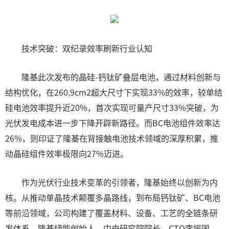
技术突破：双纪录效率刷新行业认知
隆基此次发布的晶硅-钙钛矿叠层电池，通过材料创新与
结构优化，在260.9cm2超大尺寸下实现33%的效率，较单结
硅电池效率提升近20%，首次实现可量产尺寸33%突破，为
光伏发电成本进一步下降开辟新路径。而BC电池组件效率达
26%，则印证了隆基在背接触电池技术领域的深厚积累，推
动晶硅组件效率极限向27%迈进。
作为光伏行业技术变革的引领者，隆基始终以创新为内
核。从推动单晶技术颠覆多晶路线，到布局钙钛矿、BC电池
等前沿领域，公司构建了覆盖材料、设备、工艺的全链条研
发体系。隆基绿能创始人、中央研究院院长、CTO李振国