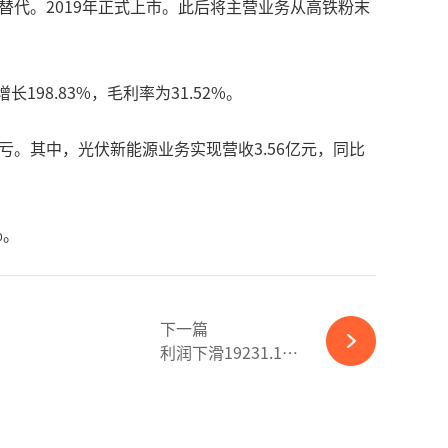
替代。2019年正式上市。此后将主营业务从高铁粉末
198.83%，毛利率为31.52%。
盈转亏。其中，光伏新能源业务实现营收3.56亿元，同比
%。
下一篇
利润下滑19231.1%！岱勒新材实控人又要减持-必赢体育官网网站