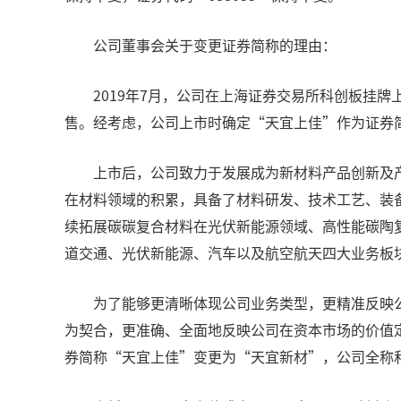
公司董事会关于变更证券简称的理由：
2019年7月，公司在上海证券交易所科创板挂
售。经考虑，公司上市时确定“天宜上佳”作为证券
上市后，公司致力于发展成为新材料产品创新及
在材料领域的积累，具备了材料研发、技术工艺、装
续拓展碳碳复合材料在光伏新能源领域、高性能碳陶
道交通、光伏新能源、汽车以及航空航天四大业务板
为了能够更清晰体现公司业务类型，更精准反映
为契合，更准确、全面地反映公司在资本市场的价值定
券简称“天宜上佳”变更为“天宜新材”，公司全称