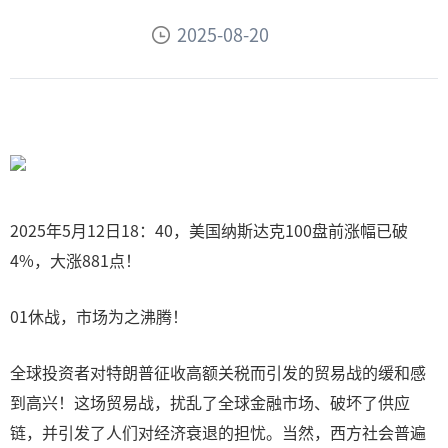
2025-08-20
2025年5月12日18：40，美国纳斯达克100盘前涨幅已破
4%，大涨881点！
01休战，市场为之沸腾！
全球投资者对特朗普征收高额关税而引发的贸易战的缓和感
到高兴！这场贸易战，扰乱了全球金融市场、破坏了供应
链，并引发了人们对经济衰退的担忧。当然，西方社会普遍