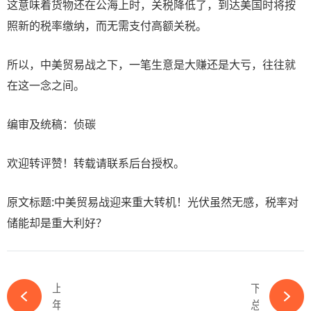
这意味着货物还在公海上时，关税降低了，到达美国时将按
照新的税率缴纳，而无需支付高额关税。
所以，中美贸易战之下，一笔生意是大赚还是大亏，往往就
在这一念之间。
编审及统稿：侦碳
欢迎转评赞！转载请联系后台授权。
原文标题:中美贸易战迎来重大转机！光伏虽然无感，税率对
储能却是重大利好？
上一篇
下一篇
年亏6.72亿！股权冻结！又一光伏企业深陷泥潭-必赢体育官网网站
总投资22.6亿！又一5GW大型光伏项目公示-必赢体育官网网站