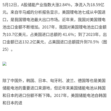
5月12日，A股储能产业指数大涨2.84%，净流入为18.59亿
元。来自毕马威的分析报告显示，美国锂电池七成从中国进
口，是我国锂电池最大出口市场。近年来，我国对美国锂电
池出口金额不断增加。2017年，我国对美国锂电池出口金额
为10.7亿美元，占美国进口总额的 41.6%；到了2023年，出
口金额已达132.2亿美元，占美国进口总额提升到70.5%（图
25）。
除了中国外，韩国、日本、匈牙利、波兰、德国等也是美国
储能电池的重要进口来源地，但近年来美国储能电池从韩国
和日本的进口份额不断下降。2017年，美国储能电池自韩国
和日本的进