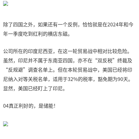
除了四国之外，如果还有一个反例，恰恰就是在2024年和今
年一季度吃到红利的横店东磁。
公司所在的印度尼西亚，在这一轮贸易战中相对比较危险。
虽然，印尼并不属于东南亚四国，亦不在“双反税”终裁及
“反规避”调查名单上。但在本轮贸易战中，美国已经将印
尼纳入对等关税名单，适用于32%的税率，豁免期为90天。
显然，美国已经盯上了印尼。
04真正利好的，是储能！