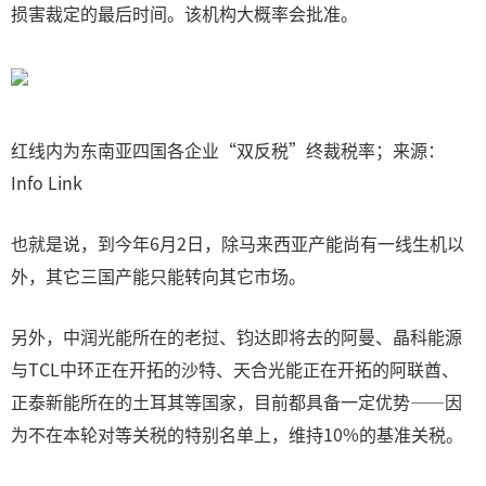
损害裁定的最后时间。该机构大概率会批准。
红线内为东南亚四国各企业“双反税”终裁税率；来源：
Info Link
也就是说，到今年6月2日，除马来西亚产能尚有一线生机以
外，其它三国产能只能转向其它市场。
另外，中润光能所在的老挝、钧达即将去的阿曼、晶科能源
与TCL中环正在开拓的沙特、天合光能正在开拓的阿联酋、
正泰新能所在的土耳其等国家，目前都具备一定优势——因
为不在本轮对等关税的特别名单上，维持10%的基准关税。