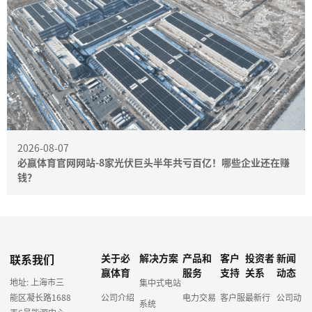
2026-08-07
必赢体育官网网站-8家光伏巨头半年共亏百亿！哪些企业还在赚
钱？
联系我们
关于必
解决方案
产品和
客户
投资者
新闻
赢体育
服务
支持
关系
动态
地址: 上海市三
集中式电站
能区凝长路1688
公司介绍
电力交易
客户服
最新行
公司动
系统