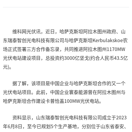
维科网光伏讯，近日，哈萨克斯坦阿拉木图州政府、山
东瑞泰智创光电科技有限公司与哈萨克斯坦Kerbulakskoe农
场正式签署三方合作备忘录，共同推进阿拉木图州1170MW
光伏电站建设项目，总投资约3000亿坚戈(约合人民币43.5亿
元)。
据了解，该项目是中国企业与哈萨克斯坦合作的又一个
光伏电站项目。此前，中国企业寰泰能源曾在阿拉木图州与
哈萨克斯坦合作建设卡普恰盖100MW光伏电站。
资料显示，山东瑞泰智创光电科技有限公司成立于2023
年6月8日，至今已规划5个生产基地，分别位于山东省泰安、