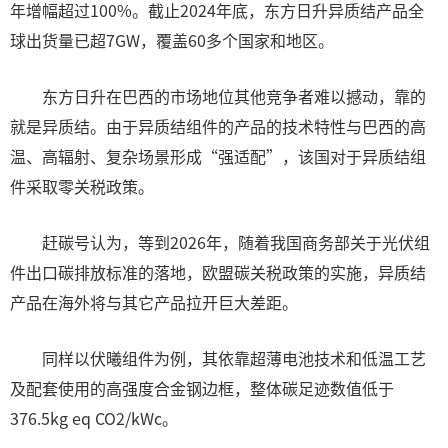
年增幅超过100%。截止2024年底，东方日升异质结产品全
球出货量已超7GW，覆盖60多个国家和地区。
东方日升在巴西的市场地位其他竞争者难以撼动，靠的
就是异质结。由于异质结组件的产品的技术特性与巴西的高
温、高辐射、复杂场景形成“强适配”，该国对于异质结组
件采取零关税政策。
赶碳号认为，等到2026年，随着我国商务部关于光伏组
件出口碳排放标准的落地，欧盟碳关税政策的实施，异质结
产品在海外将与其它产品拉开巨大差距。
同样以伏曦组件为例，其依靠超薄电池技术和低温工艺
及配套使用的高强度合金钢边框，整体碳足迹数值低于
376.5kg eq CO2/kWc。