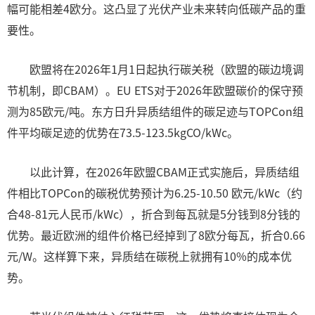
幅可能相差4欧分。这凸显了光伏产业未来转向低碳产品的重
要性。
欧盟将在2026年1月1日起执行碳关税（欧盟的碳边境调
节机制，即CBAM）。EU ETS对于2026年欧盟碳价的保守预
测为85欧元/吨。东方日升异质结组件的碳足迹与TOPCon组
件平均碳足迹的优势在73.5-123.5kgCO/kWc。
以此计算，在2026年欧盟CBAM正式实施后，异质结组
件相比TOPCon的碳税优势预计为6.25-10.50 欧元/kWc（约
合48-81元人民币/kWc），折合到每瓦就是5分钱到8分钱的
优势。最近欧洲的组件价格已经掉到了8欧分每瓦，折合0.66
元/W。这样算下来，异质结在碳税上就拥有10%的成本优
势。