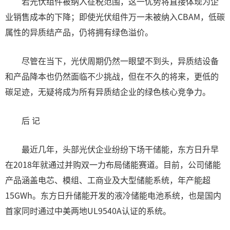
若光伏组件被纳入征税范围，这一优势将直接体现为企
业销售成本的下降；即使光伏组件万一未被纳入CBAM，低碳
属性的异质结产品，仍将拥有绿色溢价。
尽管在当下，光伏周期仍然一眼望不到头，异质结设备
和产品降本也仍然面临不少挑战，但在不久的将来，更低的
碳足迹，无疑将成为所有异质结企业的绿色核心竞争力。
后 记
最近几年，头部光伏企业纷纷下场干储能，东方日升早
在2018年就通过并购双一力布局储能赛道。目前，公司储能
产品涵盖电芯、模组、工商业及大型储能系统，年产能超
15GWh。东方日升储能开发的液冷储能电池系统，也是国内
首家同时通过中美两地UL9540A认证的系统。