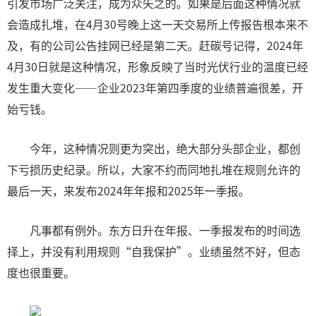
引发市场广泛关注，成为众矢之的。如果是后面这种情况就
会造成扎堆，在4月30号晚上这一天交易所上传报告根本来不
及，有的公司公告挂网已经是第二天。赶碳号记得，2024年
4月30日就是这种情况，形象反映了当时光伏行业的温度已经
发生重大变化——企业2023年第四季度的业绩普遍很差，开
始亏钱。
今年，这种情况则更为突出，绝大部分头部企业，都创
下亏损历史纪录。所以，大家不约而同地扎堆在规则允许的
最后一天，来发布2024年年报和2025年一季报。
凡事都有例外。东方日升在年报、一季报发布的时间选
择上，并没有利用规则“自我保护”。业绩虽然不好，但态
度也很重要。