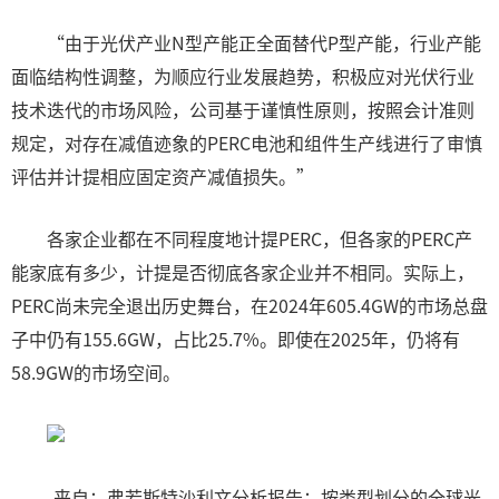
“由于光伏产业N型产能正全面替代P型产能，行业产能
面临结构性调整，为顺应行业发展趋势，积极应对光伏行业
技术迭代的市场风险，公司基于谨慎性原则，按照会计准则
规定，对存在减值迹象的PERC电池和组件生产线进行了审慎
评估并计提相应固定资产减值损失。”
各家企业都在不同程度地计提PERC，但各家的PERC产
能家底有多少，计提是否彻底各家企业并不相同。实际上，
PERC尚未完全退出历史舞台，在2024年605.4GW的市场总盘
子中仍有155.6GW，占比25.7%。即使在2025年，仍将有
58.9GW的市场空间。
来自：弗若斯特沙利文分析报告；按类型划分的全球光