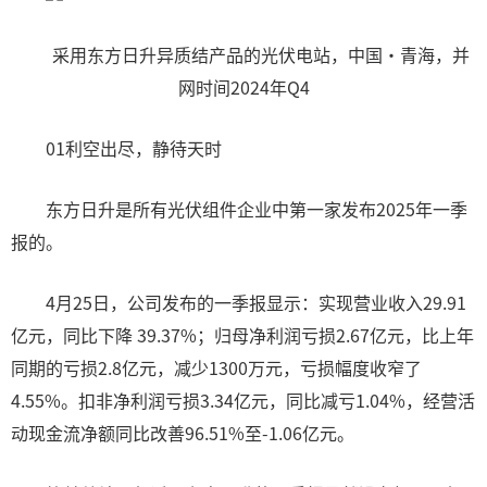
采用东方日升异质结产品的光伏电站，中国·青海，并
网时间2024年Q4
01利空出尽，静待天时
东方日升是所有光伏组件企业中第一家发布2025年一季
报的。
4月25日，公司发布的一季报显示：实现营业收入29.91
亿元，同比下降 39.37%；归母净利润亏损2.67亿元，比上年
同期的亏损2.8亿元，减少1300万元，亏损幅度收窄了
4.55%。扣非净利润亏损3.34亿元，同比减亏1.04%，经营活
动现金流净额同比改善96.51%至-1.06亿元。