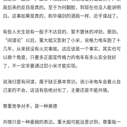
是后来的反目是真的。至于为何翻脸，到现在也没人能讲明
白。这事如果是真的，和毕福剑的酒局一样、近乎谍战了。
有些人天生就有一股子不达目的、誓不罢休的冲劲，狠劲。
“间谍论”以后，董大姐又影射了小米，说格力电车跑了十
几年，从来就没有火灾事故。这应该是一个事实，其实也可
以换个角度，只要多正面宣传格力的电车有多么安全就好
了，不一定非要通过怼小米才能实现。
说海归里有间谍，属于缺乏基本常识。说小米电车会着火自
己家的不会，这话有些绝对化了，主要还是不能共情。
尊重竞争对手，是一种美德
共情只是一种委婉的表达。董大姐可能没意识到，尊重每一