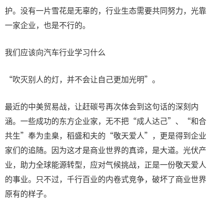
护。没有一片雪花是无辜的，行业生态需要共同努力，光靠
一家企业，也是不行的。
我们应该向汽车行业学习什么
“吹灭别人的灯，并不会让自己更加光明”。
最近的中美贸易战，让赶碳号再次体会到这句话的深刻内
涵。一些成功的东方企业家，无不把“成人达己”、“和合
共生”奉为圭臬，稻盛和夫的“敬天爱人”，更是得到企业
家们的追随。因为这才是商业世界的真谛，是大道。光伏产
业，助力全球能源转型，应对气候挑战，正是一份敬天爱人
的事业。只不过，千行百业的内卷式竞争，破坏了商业世界
原有的样子。