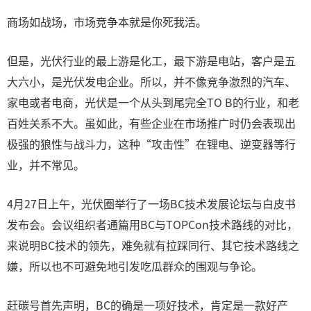
商场如战场，市场竞争本就是你死我活。
但是，光伏行业的最上游是化工，最下游是电站，客户是五
大六小，是光伏发电企业。所以，并不像竞争激烈的汽车、
家电或者电商，光伏是一个从头到尾完全TO B的行业，和老
百姓关系不大。虽如此，有些企业在市场推广时仍会表现出
极强的狼性与战斗力，这种“攻击性”在锂电、逆变器等行
业，并不常见。
4月27日上午，光伏圈举行了一场BC技术发展论坛与白皮书
发布会。会议组织者通篇用BC与TOPCon技术路线的对比，
来说明BC技术的领先，难免就有拉踩同行、其它技术路线之
嫌，所以也不可避免地引发吃瓜群众的围观与争论。
赶碳号首先声明，BC的确是一项好技术，肯定是一款好产