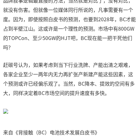
品牌叙事逻辑最直接的方法，当然就是对比了，没有对比，
就没有伤害。但就像一位媒体同行所说的，凡事需要有一个
度。因为，即使按照白皮书的预测，也要到2028年，BC才能
占到半壁江山。这或许是一个理性的预测。市场中有800GW
的TOPCon、至少50GW的HJT吧，BC现在能一把干死他们
吗？
赶碳号认为，如果考虑到当下行业洗牌、产能出清之艰难，
各家企业至少一两年内无力再扩张产新建产能这些因素，这
个预测或许已经偏乐观了。当然，BC降本、提效的空间有多
大，同样决定着BC市场空间的提升速度有多快。
来自《背接触（BC）电池技术发展白皮书》