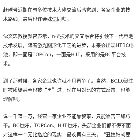
赶碳号近期在与多位技术大佬交流后感觉到，各家企业的技
术路线，最后也许会殊途同归。
沈文忠教授就曾表示，n型技术的交叉融合将引领下一代电池
技术发展，随着激光图形化工艺的进步，未来会出现HTBC电
池，即一面是TOPCon，一面是HJT，采用的是BC平台技
术。
到了那时候，各家企业也许就不用再争了。当然，BC1.0诞生
时被质疑甚至也被“黑”过，现在用对比的方式反击，也能
理解吧。
说一千道一万，经营一家企业不能靠叙事，只能靠苦干加巧
干。BC也好，TOPCon、HJT也好，头部企业们都不得不面
对这样一个无比尴尬的现实：最晚再有三天，“丑媳妇就要