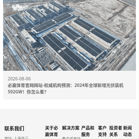
2026-08-06
必赢体育官网网站-权威机构预测：2024年全球新增光伏装机
592GW！你怎么看？
联系我们
关于必
解决方案
产品和
客户
投资者
新闻
赢体育
服务
支持
关系
动态
地址: 上海市三
集中式电站