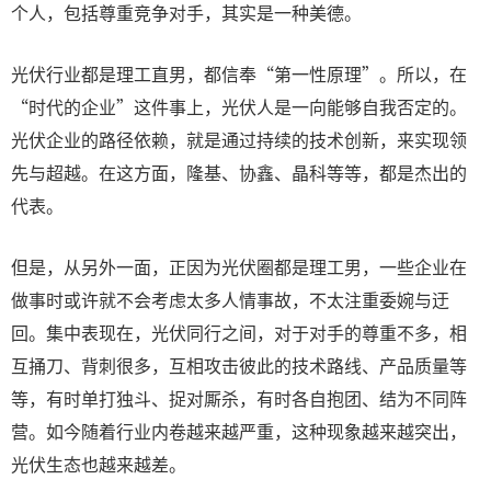
个人，包括尊重竞争对手，其实是一种美德。
光伏行业都是理工直男，都信奉“第一性原理”。所以，在
“时代的企业”这件事上，光伏人是一向能够自我否定的。
光伏企业的路径依赖，就是通过持续的技术创新，来实现领
先与超越。在这方面，隆基、协鑫、晶科等等，都是杰出的
代表。
但是，从另外一面，正因为光伏圈都是理工男，一些企业在
做事时或许就不会考虑太多人情事故，不太注重委婉与迂
回。集中表现在，光伏同行之间，对于对手的尊重不多，相
互捅刀、背刺很多，互相攻击彼此的技术路线、产品质量等
等，有时单打独斗、捉对厮杀，有时各自抱团、结为不同阵
营。如今随着行业内卷越来越严重，这种现象越来越突出，
光伏生态也越来越差。