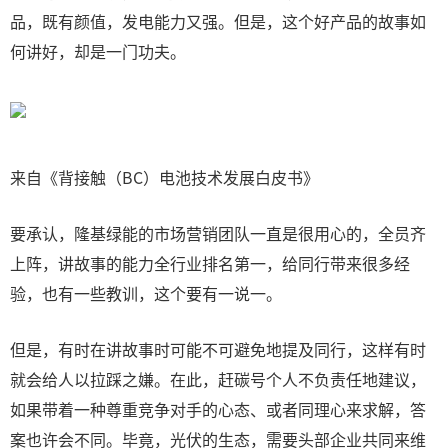
品，既有颜值，发电能力又强。但是，这个好产品的故事如
何讲好，却是一门功夫。
来自《背接触（BC）电池技术发展白皮书》
要承认，隆基绿能的市场营销团队一直是很用心的，全员齐
上阵，讲故事的能力全行业排名第一，给同行带来很多经
验，也有一些教训，这个要有一说一。
但是，有时在讲故事时可能不可避免地提及同行，这样有时
就会给人以拉踩之嫌。在此，赶碳号个人不负责任地建议，
如果带着一种尊重竞争对手的心态、或者同理心来求解，答
案也许会不同。毕竟，光伏的生态，需要头部企业共同来维