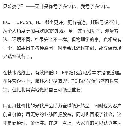
见公婆了”——无非是你亏了多少亿，我亏了多少亿。
BC、TOPCon、HJT哪个更好，更有前途，赶碳号说不准，
从个人角度更加喜欢BC的外观。至于效率和功率，测量方
法、环境不同，结果完全不一样。但物理学的事，真相只有
一个，如果出于各种原因一时半会儿还找不到，那交给市场
来选择就行了。
在技术路线上，有效降低LCOE平准化度电成本才是硬道理。
在经营企业上，赚钱才是硬道理。TO B的光伏当然可以营
销，但扎扎实实地做好自己可能更重要：
用更具性价比的光伏产品助力全球能源转型，同时也为客户
创造价值；用更好的业绩回报股东，同时也回报了社会，这
才是硬道理、金标准。在这一点上，大家真的可以认真学习