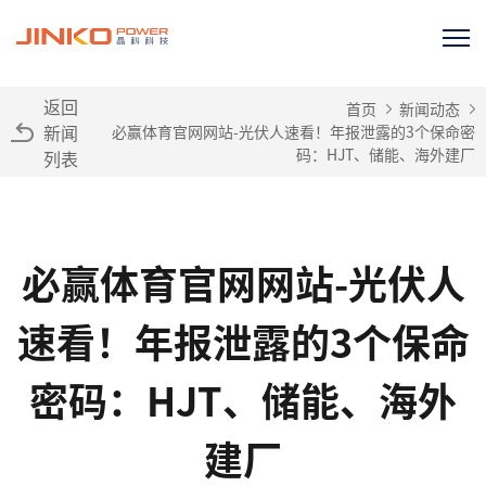
返回
首页
新闻动态
新闻
必赢体育官网网站-光伏人速看！年报泄露的3个保命密
码：HJT、储能、海外建厂
列表
必赢体育官网网站-光伏人
速看！年报泄露的3个保命
密码：HJT、储能、海外
建厂