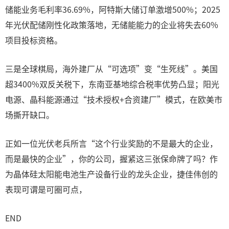
储能业务毛利率36.69%，阿特斯大储订单激增500%；2025
年光伏配储刚性化政策落地，无储能能力的企业将失去60%
项目投标资格。
三是全球棋局，海外建厂从“可选项”变“生死线”。美国
超3400%双反关税下，东南亚基地综合税率优势凸显；阳光
电源、晶科能源通过“技术授权+合资建厂”模式，在欧美市
场撕开缺口。
正如一位光伏老兵所言“这个行业奖励的不是最大的企业，
而是最快的企业”，你的公司，握紧这三张保命牌了吗？作
为晶体硅太阳能电池生产设备行业的龙头企业，捷佳伟创的
表现可谓是可圈可点，
END