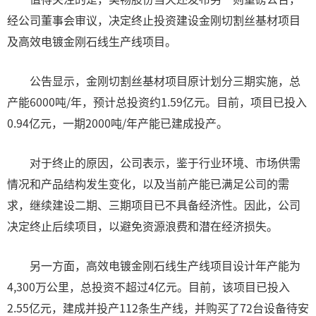
经公司董事会审议，决定终止投资建设金刚切割丝基材项目
及高效电镀金刚石线生产线项目。
公告显示，金刚切割丝基材项目原计划分三期实施，总
产能6000吨/年，预计总投资约1.59亿元。目前，项目已投入
0.94亿元，一期2000吨/年产能已建成投产。
对于终止的原因，公司表示，鉴于行业环境、市场供需
情况和产品结构发生变化，以及当前产能已满足公司的需
求，继续建设二期、三期项目已不具备经济性。因此，公司
决定终止后续项目，以避免资源浪费和潜在经济损失。
另一方面，高效电镀金刚石线生产线项目设计年产能为
4,300万公里，总投资不超过4亿元。目前，该项目已投入
2.55亿元，建成并投产112条生产线，并购买了72台设备待安