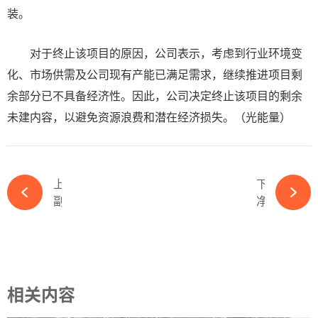
装。
对于终止该项目的原因，公司表示，考虑到行业环境变
化、市场供需及公司现有产能已满足需求，继续推进项目剩
余部分已不具备经济性。因此，公司决定终止该项目的剩余
未建内容，以避免资源浪费和潜在经济损失。（光能量）
上一篇
下一篇
副董事长辞职！180亿能源国企人事异动-必赢体育官网网站
净利润超17亿元！600亿光伏龙头逆势盈利-必赢体育官网网站
相关内容