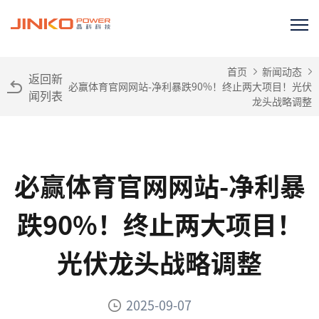
首页
新闻动态
返回新
必赢体育官网网站-净利暴跌90%！终止两大项目！光伏
闻列表
龙头战略调整
必赢体育官网网站-净利暴
跌90%！终止两大项目！
光伏龙头战略调整
2025-09-07