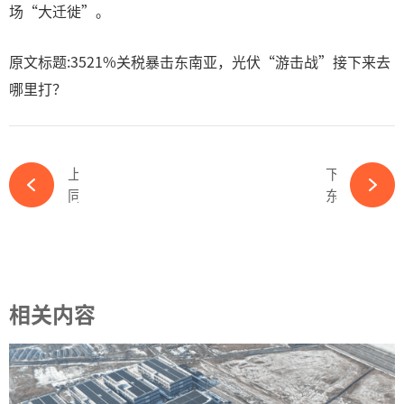
场“大迁徙”。
原文标题:3521%关税暴击东南亚，光伏“游击战”接下来去
哪里打？
上一篇
下一篇
同比增长71.56%！这家光伏龙头一季报暴涨-必赢体育官网网站
东边不亮西边亮！美国再对东南亚光伏加关税，中东北非或为新投资“洼地”-必赢体育官网网站
相关内容