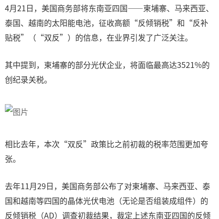
4月21日，美国商务部将东南亚四国——柬埔寨、马来西亚、
泰国、越南的太阳能电池，征收高额“反倾销税”和“反补
贴税”（“双反”）的信息，在业界引发了广泛关注。
其中提到，柬埔寨的部分光伏企业，将面临最高达3521%的
创纪录关税。
相比去年，本次“双反”政策比之前初裁的税率范围更加夸
张。
去年11月29日，美国商务部公布了对柬埔寨、马来西亚、泰
国和越南等四国的晶体光伏电池（无论是否组装成组件）的
反倾销税（AD）调查初裁结果，裁定上述东南亚四国的反倾