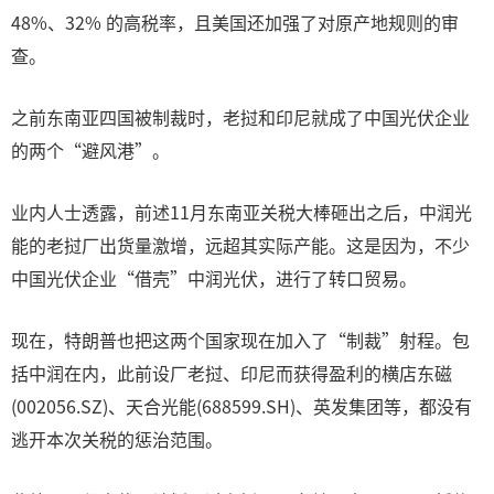
48%、32% 的高税率，且美国还加强了对原产地规则的审
查。
之前东南亚四国被制裁时，老挝和印尼就成了中国光伏企业
的两个“避风港”。
业内人士透露，前述11月东南亚关税大棒砸出之后，中润光
能的老挝厂出货量激增，远超其实际产能。这是因为，不少
中国光伏企业“借壳”中润光伏，进行了转口贸易。
现在，特朗普也把这两个国家现在加入了“制裁”射程。包
括中润在内，此前设厂老挝、印尼而获得盈利的横店东磁
(002056.SZ)、天合光能(688599.SH)、英发集团等，都没有
逃开本次关税的惩治范围。