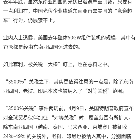
去年年底，虽然东南亚四国的光伏已遭遇严重制裁，只要有
一点利润在，中国光伏企业绕道东南亚再去美国的“弯道超
车”行为，仍屡禁不止。
业内人士透露，美国去年整体50GW组件装机的规模，其中有
77%都是经由东南亚四国运过去的。
如此套利，被关税“大棒”盯上，也在意料之中。
“3500%”关税之下，其实更值得注意的一点是，除了东南
亚四国，老挝、印尼本次也被纳入了“对等关税”范围。
“3500%关税”事件两周前，4月9日，美国特朗普政府宣布
对全球贸易伙伴加征 “对等关税”时，覆盖范围有所扩大。
除东南亚四国（越南、泰国、马来西亚、柬埔寨）被征收
24%-49% 的关税外，老挝、印尼也被纳入其中，分别面临