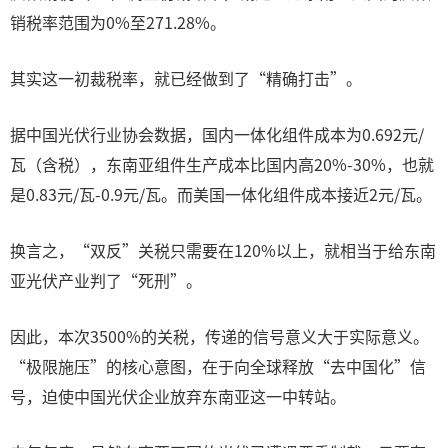
销税率范围为0%至271.28%。
其实这一初裁税率，就已经做到了“精确打击”。
据中国光伏行业协会数据，国内一体化组件成本为0.692元/
瓦（含税），东南亚组件生产成本比国内高20%-30%，也就
是0.83元/瓦-0.9元/瓦。而美国一体化组件成本接近2元/瓦。
换言之，“双反”关税只需要在120%以上，就相当于给东南
亚光伏产业判了“死刑”。
因此，本次3500%的关税，传递的信号意义大于实际意义。
“极限施压”的核心意图，在于向全球释放“去中国化”信
号，迫使中国光伏企业放弃东南亚这一中转站。