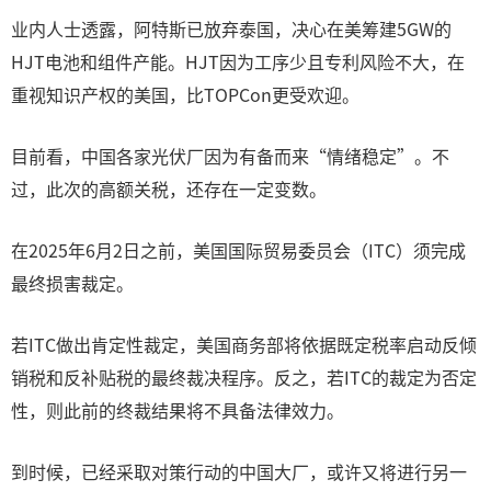
业内人士透露，阿特斯已放弃泰国，决心在美筹建5GW的
HJT电池和组件产能。HJT因为工序少且专利风险不大，在
重视知识产权的美国，比TOPCon更受欢迎。
目前看，中国各家光伏厂因为有备而来“情绪稳定”。不
过，此次的高额关税，还存在一定变数。
在2025年6月2日之前，美国国际贸易委员会（ITC）须完成
最终损害裁定。
若ITC做出肯定性裁定，美国商务部将依据既定税率启动反倾
销税和反补贴税的最终裁决程序。反之，若ITC的裁定为否定
性，则此前的终裁结果将不具备法律效力。
到时候，已经采取对策行动的中国大厂，或许又将进行另一