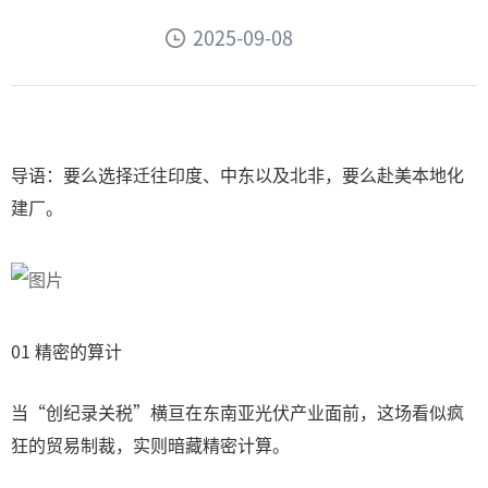
2025-09-08
导语：要么选择迁往印度、中东以及北非，要么赴美本地化
建厂。
01 精密的算计
当“创纪录关税”横亘在东南亚光伏产业面前，这场看似疯
狂的贸易制裁，实则暗藏精密计算。