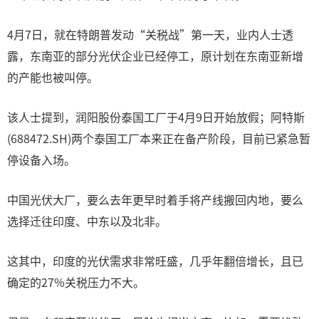
4月7日，就在特朗普发动“关税战”第一天，业内人士透
露，东南亚的部分光伏企业已经停工，原计划在东南亚新增
的产能也被叫停。
该人士提到，润阳股份泰国工厂于4月9日开始放假；阿特斯
(688472.SH)两个泰国工厂本来正在备产阶段，目前已紧急暂
停设备入场。
中国光伏大厂，要么去年更早时着手将产线搬回内地，要么
选择迁往印度、中东以及北非。
这其中，印度的光伏需求非常旺盛，几乎年翻倍增长，且已
确定的27%关税压力不大。