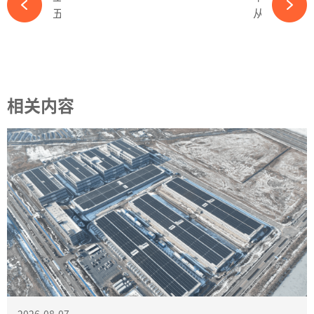
五金店老板跨界做光伏“边角料”：业绩力压隆基晶科，豪赚近40亿身家-必赢体育官网网站
从“三峡”到“衢州国资”，成立仅7年的光伏黑马一道新能将易主-必赢体育官网网站
相关内容