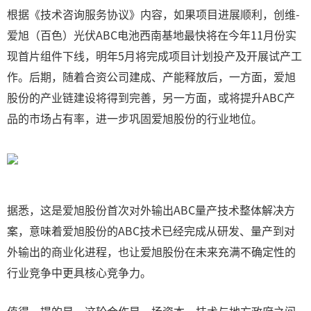
根据《技术咨询服务协议》内容，如果项目进展顺利，创维-
爱旭（百色）光伏ABC电池西南基地最快将在今年11月份实
现首片组件下线，明年5月将完成项目计划投产及开展试产工
作。后期，随着合资公司建成、产能释放后，一方面，爱旭
股份的产业链建设将得到完善，另一方面，或将提升ABC产
品的市场占有率，进一步巩固爱旭股份的行业地位。
据悉，这是爱旭股份首次对外输出ABC量产技术整体解决方
案，意味着爱旭股份的ABC技术已经完成从研发、量产到对
外输出的商业化进程，也让爱旭股份在未来充满不确定性的
行业竞争中更具核心竞争力。