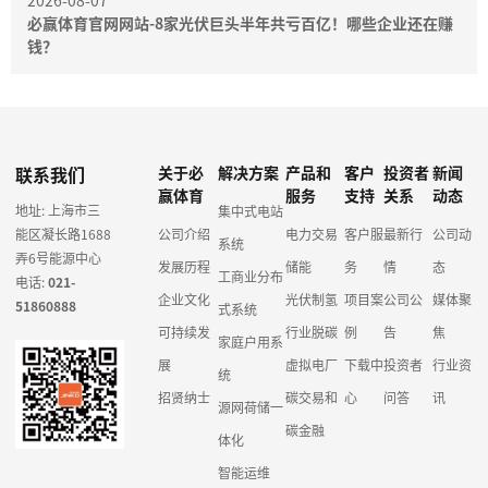
2026-08-07
必赢体育官网网站-8家光伏巨头半年共亏百亿！哪些企业还在赚
钱？
联系我们
关于必
解决方案
产品和
客户
投资者
新闻
赢体育
服务
支持
关系
动态
地址: 上海市三
集中式电站
能区凝长路1688
公司介绍
电力交易
客户服
最新行
公司动
系统
弄6号能源中心
发展历程
储能
务
情
态
工商业分布
电话:
021-
企业文化
光伏制氢
项目案
公司公
媒体聚
51860888
式系统
可持续发
行业脱碳
例
告
焦
家庭户用系
展
虚拟电厂
下载中
投资者
行业资
统
招贤纳士
碳交易和
心
问答
讯
源网荷储一
碳金融
体化
智能运维