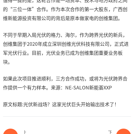
值得一提的是，这轮合作是一场资本、技术与地方政府之间
的“三位一体”合作。作为本次合作的第一大股东，广西创
维新能源投资有限公司的背后是原本做家电的创维集团。
不同于早期入局光伏的格力、海尔，作为跨界光伏的新兵，
创维集团于2020年成立深圳创维光伏科技有限公司，正式进
军光伏行业。目前，光伏业务已成为创维集团重要业务板
块。
如果此次项目推进顺利，三方合作成功，或将为光伏跨界合
作提供一个有力样本。来源：NE-SALON新能荟XXP
原文标题:光伏新战场？这家光伏巨头开始输出技术了！
上一篇
下一篇