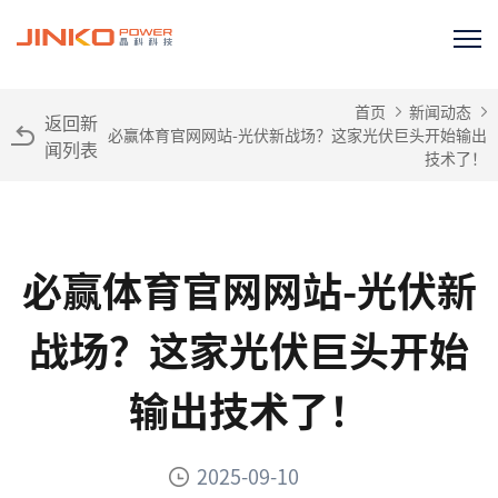
首页
新闻动态
返回新
必赢体育官网网站-光伏新战场？这家光伏巨头开始输出
闻列表
技术了！
必赢体育官网网站-光伏新
战场？这家光伏巨头开始
输出技术了！
2025-09-10