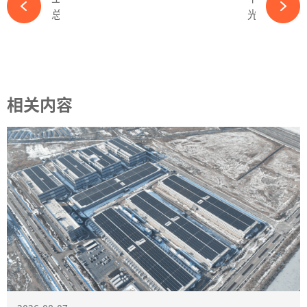
总投资约28.22亿元！又一光伏项目正式开工-必赢体育官网网站
光伏都在亏钱，光伏跟踪支架龙头为何能逆势增长？-必赢体育官网网站
相关内容