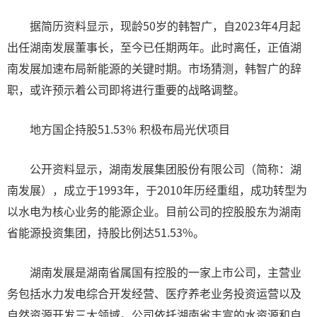
据简历资料显示，现龄50岁的韩智广，自2023年4月起
出任湖南发展董事长，至今已任期两年。此时离任，正值湖
南发展加速布局新能源的关键时期。市场猜测，韩智广的辞
职，或许预示着公司即将进行重要的战略调整。
地方国企持股51.53% 积极布局光伏项目
公开资料显示，湖南发展集团股份有限公司（简称：湖
南发展），成立于1993年，于2010年历经重组，成功转型为
以水电为核心业务的能源企业。目前公司的控股股东为湖南
省能源投资集团，持股比例达51.53%。
湖南发展是湖南省属国有控股的一家上市公司，主营业
务包括水力发电综合开发经营、医疗养老业务投资运营以及
自然资源开发三大领域。公司依托湖南省丰富的水资源和自