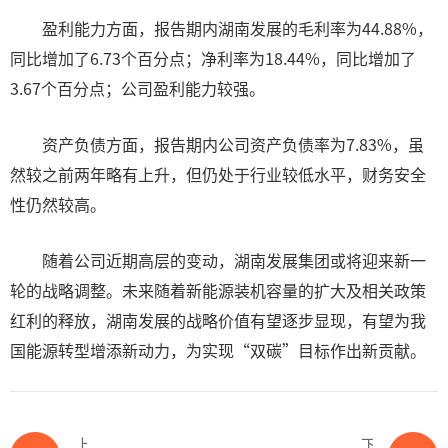
盈利能力方面，报告期内湖南发展的毛利率为44.88%，
同比增加了6.73个百分点；净利率为18.44%，同比增加了
3.67个百分点；公司盈利能力较强。
资产负债方面，报告期内公司资产负债率为7.83%，虽
然较之前两年略有上升，但仍处于行业较低水平，财务安全
性仍然较高。
随着公司近期高层的变动，湖南发展集团或将迎来新一
轮的战略调整。未来随着新能源装机容量的扩大及相关政策
红利的释放，湖南发展的战略价值有望逐步显现，有望为我
国能源转型增添新动力，为实现“双碳”目标作出新贡献。
上一篇
下一篇