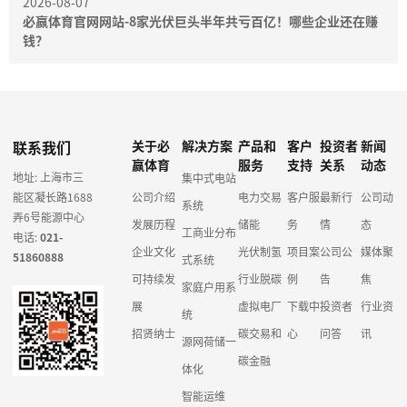
2026-08-07
必赢体育官网网站-8家光伏巨头半年共亏百亿！哪些企业还在赚
钱？
联系我们
关于必
解决方案
产品和
客户
投资者
新闻
赢体育
服务
支持
关系
动态
地址: 上海市三
集中式电站
能区凝长路1688
公司介绍
电力交易
客户服
最新行
公司动
系统
弄6号能源中心
发展历程
储能
务
情
态
工商业分布
电话:
021-
企业文化
光伏制氢
项目案
公司公
媒体聚
51860888
式系统
可持续发
行业脱碳
例
告
焦
家庭户用系
展
虚拟电厂
下载中
投资者
行业资
统
招贤纳士
碳交易和
心
问答
讯
源网荷储一
碳金融
体化
智能运维