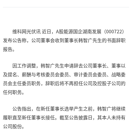
维科网光伏讯 近日，A股能源国企湖南发展（000722）
发布公告称，公司董事会收到董事长韩智广先生的书面辞职
报告。
因工作调整，韩智广先生申请辞去公司董事长、董事以
及提名、薪酬与考核委员会委员、审计委员会委员、战略委
员会主任委员职务，辞职后将不再担任公司及控股子公司的
任何职务。
公告指出，在新任董事长选举产生之前，韩智广将继续
履职直至新任董事长接任。截至公告披露日，其本人未持有
公司股份。