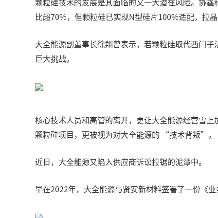
颗粒硅技术的发展是其面临的又一大潜在风险。协鑫科技
比超70%，但颗粒硅已实现N型硅片100%适配，拉
大全能源副董事长徐翔曾表示，若颗粒硅取代西门子
巨大挑战。
核心技术人员和高管的离开，更让大全能源经营雪上加
颗粒硅项目，更被视为对大全能源的 “技术背叛”。
近日，大全能源又陷入供应商诉讼拉锯的泥潭中。
早在2022年，大全能源与贤安新材料签署了一份《