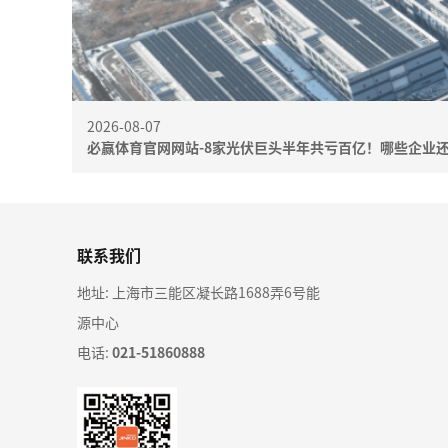
2026-08-07
必赢体育官网网站-8家光伏巨头半年共亏百亿！哪些企业
联系我们
地址: 上海市三能区凝长路1688弄6号能
源中心
电话:
021-51860888