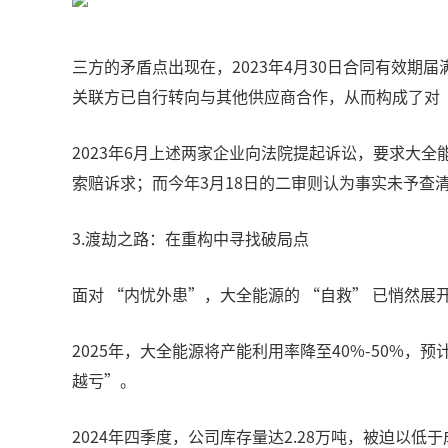
三方的矛盾点出现在，2023年4月30日合同有效
关联方已自行转向与其他供应商合作，从而构成了对
2023年6月上述两家企业向法院提起诉讼，要求大
索赔诉求；而今年3月18日的二审则认为事实未予查
3.渡劫之路：在重构中寻找破局点
面对 “内忧外患”，大全能源的 “自救” 已悄然展
2025年，大全能源将产能利用率降至40%-50%，
越亏”。
2024年四季度，公司库存量达2.28万吨，被迫