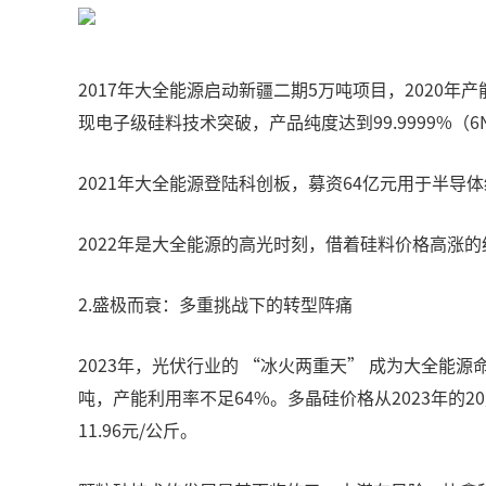
2017年大全能源启动新疆二期5万吨项目，2020
现电子级硅料技术突破，产品纯度达到99.9999%（
2021年大全能源登陆科创板，募资64亿元用于半导体
2022年是大全能源的高光时刻，借着硅料价格高涨的
2.盛极而衰：多重挑战下的转型阵痛
2023年，光伏行业的 “冰火两重天” 成为大全能
吨，产能利用率不足64%。多晶硅价格从2023年的
11.96元/公斤。