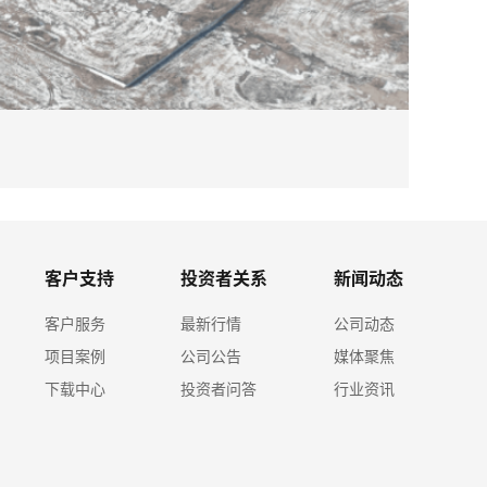
2026-08
必赢体育
客户支持
投资者关系
新闻动态
客户服务
最新行情
公司动态
项目案例
公司公告
媒体聚焦
下载中心
投资者问答
行业资讯