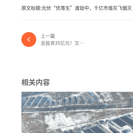
原文标题:光伏“优等生”渡劫中，千亿市值灰飞烟灭
上一篇
总投资35亿元！又一光伏项目即将开工-必赢体育官网网站
相关内容