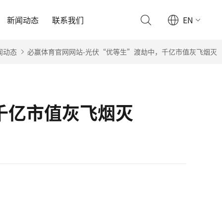
新闻动态
联系我们
EN
闻动态
必赢体育官网网站-光伏“优等生”渡劫中，千亿市值灰飞烟灭
千亿市值灰飞烟灭