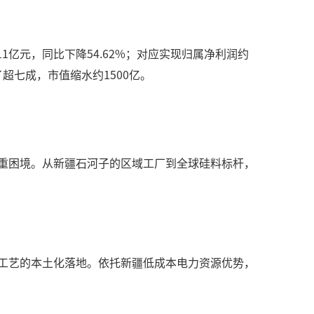
1亿元，同比下降54.62%；对应实现归属净利润约
了超七成，市值缩水约1500亿。
重困境。从新疆石河子的区域工厂到全球硅料标杆，
产工艺的本土化落地。依托新疆低成本电力资源优势，