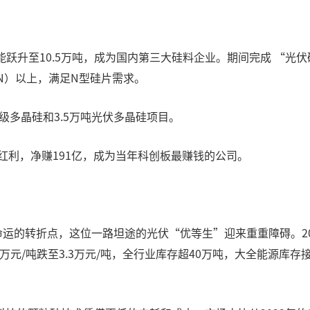
年产能跃升至10.5万吨，成为国内第三大硅料企业。期间完成 “
6N）以上，满足N型硅片需求。
级多晶硅和3.5万吨光伏多晶硅项目。
红利，净赚191亿，成为当年科创板最赚钱的公司。
源命运的转折点，这位一路坦途的光伏“优等生”迎来重重障碍。20
20万元/吨跌至3.3万元/吨，全行业库存超40万吨，大全能源