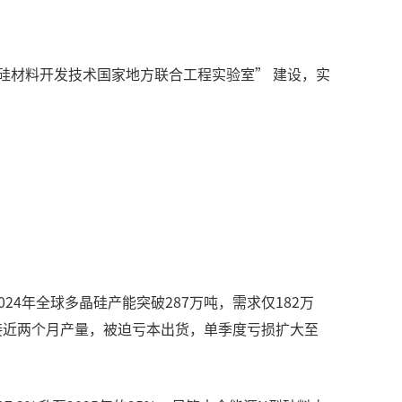
光伏硅材料开发技术国家地方联合工程实验室” 建设，实
24年全球多晶硅产能突破287万吨，需求仅182万
库存接近两个月产量，被迫亏本出货，单季度亏损扩大至