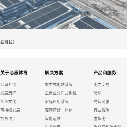
还在赚钱？
关于必赢体育
解决方案
产品和服务
公司介绍
集中式电站系统
电力交易
发展历程
工商业分布式系统
储能
企业文化
家庭户用系统
光伏制氢
可持续发展
源网荷储一体化
行业脱碳
招贤纳士
智能运维
虚拟电厂
生态治理
碳交易和碳金融