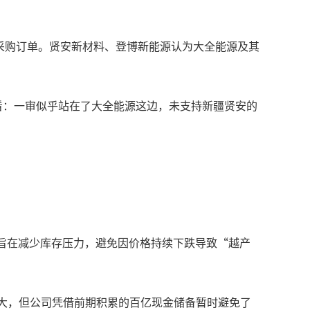
的采购订单。贤安新材料、登博新能源认为大全能源及其
来看：一审似乎站在了大全能源这边，未支持新疆贤安的
一调整旨在减少库存压力，避免因价格持续下跌导致“越产
扩大，但公司凭借前期积累的百亿现金储备暂时避免了