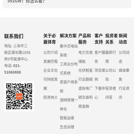
592GW！你怎么看？
联系我们
关于必
解决方案
产品和
客户
投资者
新闻
赢体育
服务
支持
关系
动态
地址: 上海市三
集中式电站
能区凝长路1688
公司介绍
电力交易
客户服
最新行
公司动
系统
弄6号能源中心
发展历程
储能
务
情
态
工商业分布
电话:
021-
企业文化
光伏制氢
项目案
公司公
媒体聚
51860888
式系统
可持续发
行业脱碳
例
告
焦
家庭户用系
展
虚拟电厂
下载中
投资者
行业资
统
招贤纳士
碳交易和
心
问答
讯
源网荷储一
碳金融
体化
智能运维
生态治理