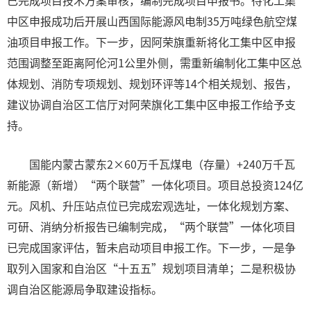
已完成项目技术方案审核，编制完成项目申报书。待化工集
中区申报成功后开展山西国际能源风电制35万吨绿色航空煤
油项目申报工作。下一步，因阿荣旗重新将化工集中区申报
范围调整至距离阿伦河1公里外侧，需重新编制化工集中区总
体规划、消防专项规划、规划环评等14个相关规划、报告，
建议协调自治区工信厅对阿荣旗化工集中区申报工作给予支
持。
国能内蒙古蒙东2×60万千瓦煤电（存量）+240万千瓦
新能源（新增）“两个联营”一体化项目。项目总投资124亿
元。风机、升压站点位已完成宏观选址，一体化规划方案、
可研、消纳分析报告已编制完成，“两个联营”一体化项目
已完成国家评估，暂未启动项目申报工作。下一步，一是争
取列入国家和自治区“十五五”规划项目清单；二是积极协
调自治区能源局争取建设指标。