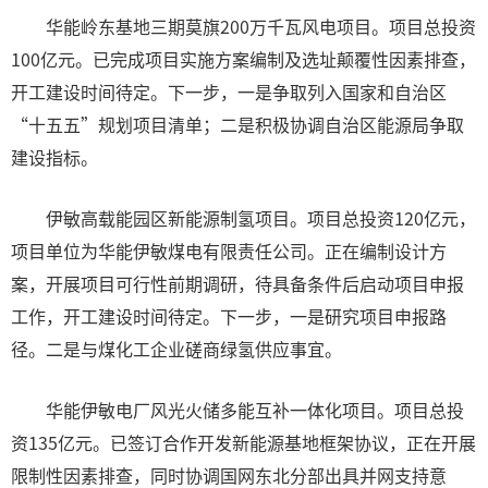
华能岭东基地三期莫旗200万千瓦风电项目。项目总投资
100亿元。已完成项目实施方案编制及选址颠覆性因素排查，
开工建设时间待定。下一步，一是争取列入国家和自治区
“十五五”规划项目清单；二是积极协调自治区能源局争取
建设指标。
伊敏高载能园区新能源制氢项目。项目总投资120亿元，
项目单位为华能伊敏煤电有限责任公司。正在编制设计方
案，开展项目可行性前期调研，待具备条件后启动项目申报
工作，开工建设时间待定。下一步，一是研究项目申报路
径。二是与煤化工企业磋商绿氢供应事宜。
华能伊敏电厂风光火储多能互补一体化项目。项目总投
资135亿元。已签订合作开发新能源基地框架协议，正在开展
限制性因素排查，同时协调国网东北分部出具并网支持意