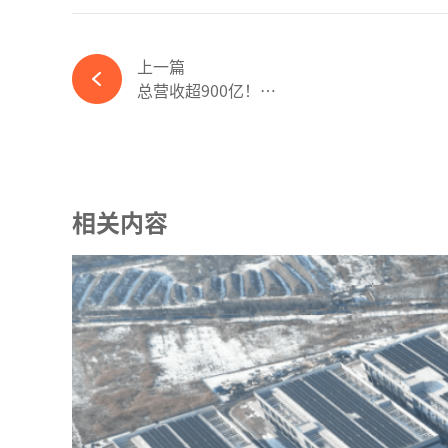
上一篇
总营收超900亿！全球光伏组件龙头年报出炉-必赢体育官网网站
相关内容