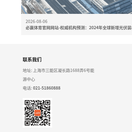
2026-08-06
必赢体育官网网站-权威机构预测：2024年全球新增光伏装
联系我们
地址: 上海市三能区凝长路1688弄6号能
源中心
电话:
021-51860888