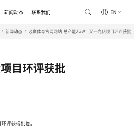
新闻动态
联系我们
EN
新闻动态
必赢体育官网网站-总产能2GW！又一光伏项目环评获批
伏项目环评获批
目环评获得批复。