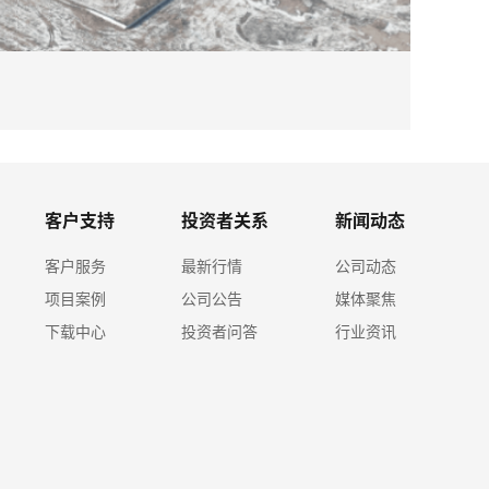
2026-08
必赢体育
客户支持
投资者关系
新闻动态
客户服务
最新行情
公司动态
项目案例
公司公告
媒体聚焦
下载中心
投资者问答
行业资讯