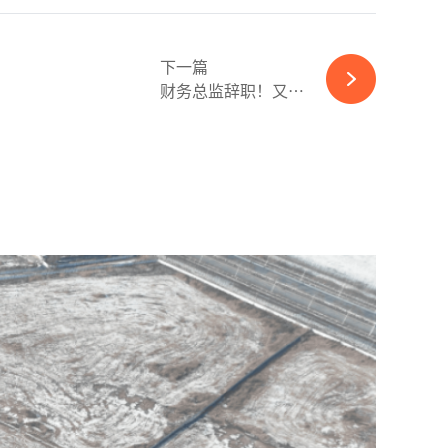
下一篇
财务总监辞职！又一光伏企业人事变动-必赢体育官网网站