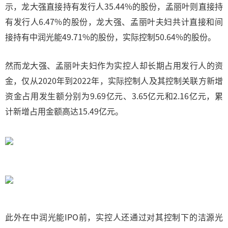
示，龙大强直接持有发行人35.44%的股份，孟丽叶则直接持
有发行人6.47%的股份，龙大强、孟丽叶夫妇共计直接和间
接持有中润光能49.71%的股份，实际控制50.64%的股份。
然而龙大强、孟丽叶夫妇作为实控人却长期占用发行人的资
金，仅从2020年到2022年，实际控制人及其控制关联方新增
资金占用发生额分别为9.69亿元、3.65亿元和2.16亿元，累
计新增占用金额高达15.49亿元。
此外在中润光能IPO前，实控人还通过对其控制下的洁源光