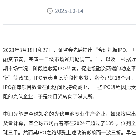
2025-10-14
2023年8月18日和27日，证监会先后提出“合理把握IPO、再
融资节奏，完善一二级市场逆周期调节。”，以及“根据近
期市场情况，阶段性收紧IPO节奏，促进投融资两端的动态平
衡”等政策，IPO节奏自此阶段性收紧，迄今已达18个月，
IPO在审项目数量在此期间也持续减少，一些IPO进程因此受
阻的光伏企业，于是将目光转向了港交所。
中润光能是全球知名的光伏电池专业生产企业，如果按照出
货量计算，其全球市场占有率在2024年超过了18%，位列全
球三甲。然而其IPO之路却受上述政策影响而一波三折。早在