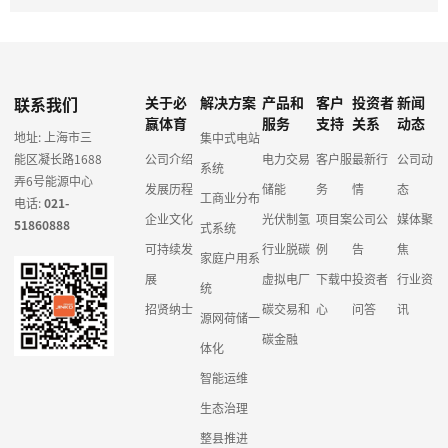
联系我们
关于必
解决方案
产品和
客户
投资者
新闻
赢体育
服务
支持
关系
动态
地址: 上海市三
集中式电站
能区凝长路1688
公司介绍
电力交易
客户服
最新行
公司动
系统
弄6号能源中心
发展历程
储能
务
情
态
工商业分布
电话:
021-
企业文化
光伏制氢
项目案
公司公
媒体聚
51860888
式系统
可持续发
行业脱碳
例
告
焦
家庭户用系
展
虚拟电厂
下载中
投资者
行业资
统
招贤纳士
碳交易和
心
问答
讯
源网荷储一
碳金融
体化
智能运维
生态治理
整县推进