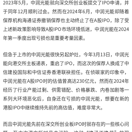
2023年5月，中润光能就向深交所创业板提交了IPO申请，并
于同年12月顺利过会。然而在2024年6月，中润光能却随着
保荐机构海通证券撤销保荐也主动终止了在A股IPO，除了受
上述新政策影响导致A股IPO市场环境低迷，中润光能在2024
年第一季度出现亏损也是重要考量因素。
但急于上市的中润光能很快另起炉灶，今年3月13日，中润光
能向港交所主板递表，重启了IPO，而这次的保荐人换成了中
信建投国际和中信证券香港联袂担任。在侦碳家的印象中，
中润光能在A股IPO时的估值曾高达230亿元，然而在2024年
经历了行业产能过剩、供需错配、价格暴跌、内卷加剧等一
系列大环境恶化后，自身还在亏损的中润光能，想要在新的
港股IPO中继续维持先前的高估值，难度非常大。
而且中润光能先前在深交所创业板IPO时就存在的一些核心问