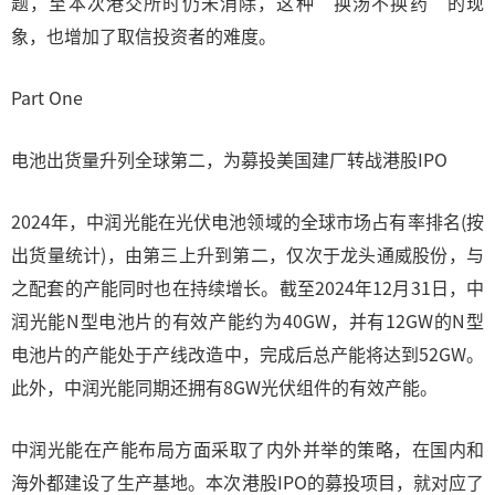
题，至本次港交所时仍未消除，这种“换汤不换药”的现
象，也增加了取信投资者的难度。
Part One
电池出货量升列全球第二，为募投美国建厂转战港股IPO
2024年，中润光能在光伏电池领域的全球市场占有率排名(按
出货量统计)，由第三上升到第二，仅次于龙头通威股份，与
之配套的产能同时也在持续增长。截至2024年12月31日，中
润光能N型电池片的有效产能约为40GW，并有12GW的N型
电池片的产能处于产线改造中，完成后总产能将达到52GW。
此外，中润光能同期还拥有8GW光伏组件的有效产能。
中润光能在产能布局方面采取了内外并举的策略，在国内和
海外都建设了生产基地。本次港股IPO的募投项目，就对应了