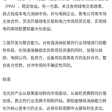
（PPA），稳定收益。另一方面，关注各地绿电交易政策，
抢占低成本电力消纳市场，并与电网企业、售电公司等市场
主体合作，灵活开展绿电交易和电力市场现货交易，实现绿
电的高效配置和最大化收益。
三是开发与整合能力。对有强消纳前景的行业领域进行前瞻
性布局，在快速准确锁定优质项目资源的同时，加强与政
府、电网公司、投资方、设备供应商等各方的友好合作，整
合各方优势，对冲市场的不确定性风险。
结语
当光伏产业从政策驱动转向市场驱动，从装机竞赛转向价值
创造，真正的行业洗牌才刚刚开始。那些能够将消纳能力转
化为核心竞争力的企业，必将在新周期中占据有利生态位。