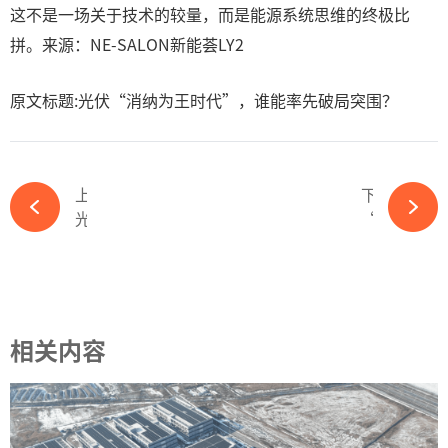
这不是一场关于技术的较量，而是能源系统思维的终极比
拼。来源：NE-SALON新能荟LY2
原文标题:光伏“消纳为王时代”，谁能率先破局突围？
上一篇
下一篇
光伏产能2GW！韩国能源巨头赴美建厂-必赢体育官网网站
“官方”定调了，2025年光伏真的危险了？！-必赢体育官网网站
相关内容