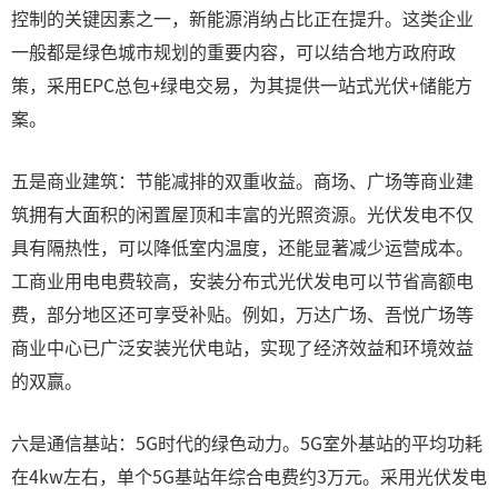
控制的关键因素之一，新能源消纳占比正在提升。这类企业
一般都是绿色城市规划的重要内容，可以结合地方政府政
策，采用EPC总包+绿电交易，为其提供一站式光伏+储能方
案。
五是商业建筑：节能减排的双重收益。商场、广场等商业建
筑拥有大面积的闲置屋顶和丰富的光照资源。光伏发电不仅
具有隔热性，可以降低室内温度，还能显著减少运营成本。
工商业用电电费较高，安装分布式光伏发电可以节省高额电
费，部分地区还可享受补贴。例如，万达广场、吾悦广场等
商业中心已广泛安装光伏电站，实现了经济效益和环境效益
的双赢。
六是通信基站：5G时代的绿色动力。5G室外基站的平均功耗
在4kw左右，单个5G基站年综合电费约3万元。采用光伏发电