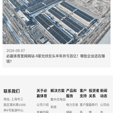
2026-08-07
必赢体育官网网站-8家光伏巨头半年共亏百亿！哪些企业还在赚
钱？
联系我们
关于必
解决方案
产品和
客户
投资者
新闻
赢体育
服务
支持
关系
动态
地址: 上海市三
集中式电站
能区凝长路1688
公司介绍
电力交易
客户服
最新行
公司动
系统
弄6号能源中心
发展历程
储能
务
情
态