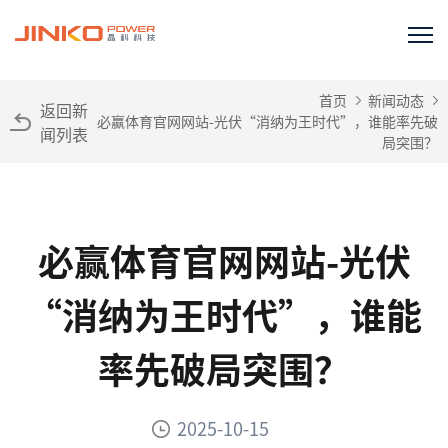
首页
新闻动态
返回新
必赢体育官网网站-光伏“消纳为王时代”，谁能率先破
闻列表
局突围？
必赢体育官网网站-光伏
“消纳为王时代”，谁能
率先破局突围？
2025-10-15