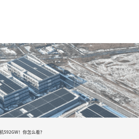
机592GW！你怎么看？