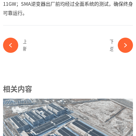
11GW；SMA逆变器出厂前均经过全面系统的测试，确保终身
可靠运行。
上一篇
下一篇
新能源入市：存量与增量项目的决策指南-必赢体育官网网站
总投资135亿元！又一重大光伏项目签约-必赢体育官网网站
相关内容