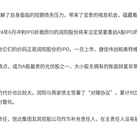
缓解了自身面临的短期债务压力，带来了宝贵的喘息机会，蕴藏
4年6月冲刺IPO折戟而归的润阳股份将来注定是要重启A股IPO
动它们的价码正是润阳股份的IPO。一旦上市，捷佳伟创和奥特
元的高点，成为A股最贵的光伏股之一，大小股东拥有的账面财富非
的代价也比较大。润阳与两家债主签署了“对赌协议”，累计9
分散化。
责任，悦达集团及其控股公司作为补充责任人，在主责任人没有