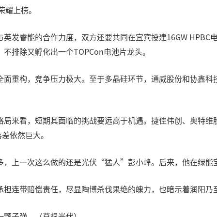
能荣耀上榜。
英发睿能的合作力度，双方还要共同在宜宾投建16GW HPB
不排除又孵化出一个TOPCon电池片龙头。
全面重构，竞争压力极大。至于多晶硅环节，通威股份和协鑫科技
格局来看，短期其面临的挑战要远高于机遇。捷佳伟创、奥特维
落差依然巨大。
多，上一次这么做的还是光伏“猛人”彭小峰。后来，他在绿能宝
承担连带赔偿责任，尽显陶博杀伐果绝的魄力，也暗示着润阳乃
一颗子弹。（草根光伏）