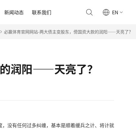
新闻动态
联系我们
EN
必赢体育官网网站-两大债主变股东，傍国资大款的润阳——天亮了？
款的润阳——天亮了？
度，没有任何过多纠缠，基本是顺着缓兵之计、将计就