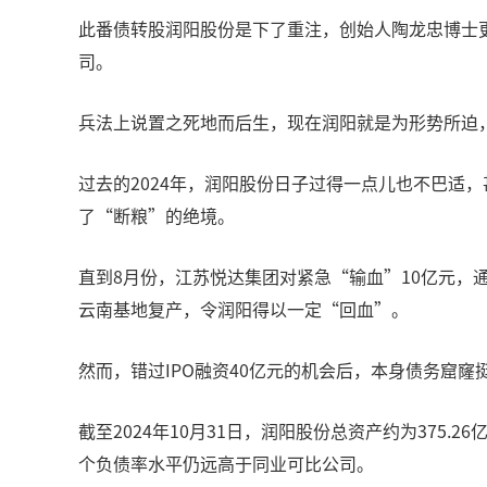
此番债转股润阳股份是下了重注，创始人陶龙忠博士更
司。
兵法上说置之死地而后生，现在润阳就是为形势所迫
过去的2024年，润阳股份日子过得一点儿也不巴适
了“断粮”的绝境。
直到8月份，江苏悦达集团对紧急“输血”10亿元，
云南基地复产，令润阳得以一定“回血”。
然而，错过IPO融资40亿元的机会后，本身债务窟
截至2024年10月31日，润阳股份总资产约为375.26
个负债率水平仍远高于同业可比公司。