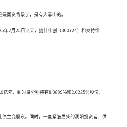
已是国资背景了，是有大靠山的。
2月25日这天，捷佳伟创（300724）和奥特维
元，到时将分别持有8.0899%和2.0225%股份，
让债主变股东。同时，一直紧皱眉头的润阳投资者、供