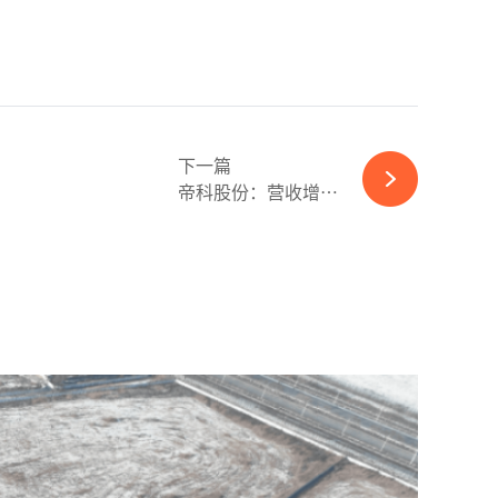
下一篇
帝科股份：营收增长显著，多领域亮点纷呈-必赢体育官网网站