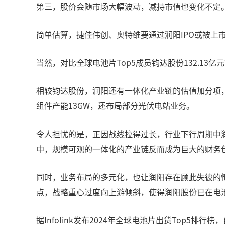
第三，股价会随市场大幅波动，减持市值也变化不定
简单估算，捷佳伟创、奥特维要通过润阳IPO或被上市
当然，对比全球电池片Top5成员钧达股份132.1
相较钧达股份，润阳还有一体化产业链的估值加分项，拥
组件产能13GW，还布局部分光伏电站业务。
令人担忧的是，正因战线拉得过长，行业下行周期中
中，规模可观的一体化的产业链反而成为巨大的财务
同时，业务布局的多元化，也让润阳存在顾此失彼的情形
点，战略重心过度向上游倾斜，使得润阳股份已在电
据Infolink发布2024年全球电池片出货Top5排