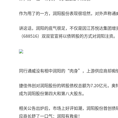
作为甩了的一方，润阳股份表现很坦然，对外声称通
讲这话，润阳的底气很足，不仅是因江苏悦达集团增资1
（688516）双双官宣将以债转股的方式对润阳注资。
同行通威没有相中润阳的“肉身”，上游供应商却痴
捷佳伟创对润阳股份的转股债权总额为7.20亿元，奥特维
成为润阳股份第四大和第八大股东。
相关公告出炉后，市场上好评如潮，润阳股份首创债
应商长舒了一口气：润阳有救矣！