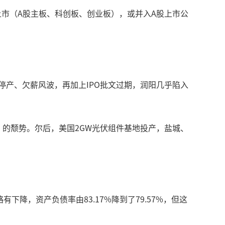
上市（A股主板、科创板、创业板），或并入A股上市公
停产、欠薪风波，再加上IPO批文过期，润阳几乎陷入
”的颓势。尔后，美国2GW光伏组件基地投产，盐城、
元略有下降，资产负债率由83.17%降到了79.57%，但这