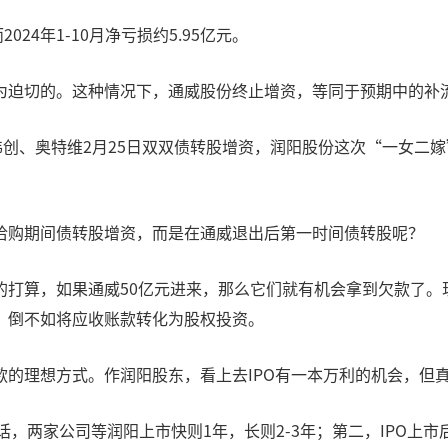
024年1-10月净亏损约5.95亿元。
为迫切的。这种情况下，通威股份终止增资，等同于预期中的补
伟创、奥特维2月25日双双债转股增资，润阳股份这次“一女二
洽购期间债转股增资，而是在通威退出后第一时间债转股呢？
的打算，如果通威50亿元进来，那么它们就有机会拿到欠款了。
，倒不如将应收账款转化为股权投资。
款的理想方式。作润阳股东，看上去IPO有一本万利的机会，但
的话，两家公司等润阳上市快则1年，长则2-3年；第二，IPO上