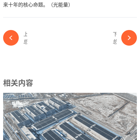
来十年的核心命题。（光能量）
上一篇
下一篇
总投资800亿！华电集团新能源项目正式开工-必赢体育官网网站
总经理换帅！又一光伏国企高管大调整-必赢体育官网网站
相关内容