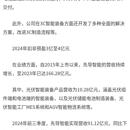
交付。
此外，公司在3C智能装备方面还开发了多种全面的解决
方案，改进3C制造流程等。
2024年扣非预盈3亿至4亿元
在业绩方面，自2015年上市以来，先导智能的营收持续
增长，至2023年已达166.28亿元。
其中，光伏智能装备产品营收为10.28亿元，涵盖光伏组
件端和电池端的智能装备，以及光伏储能电池制造装备、光
伏智能工厂MES系统和AGV智能物流系统等。
2024年前三季度，先导智能实现营收91.12亿元，同比下