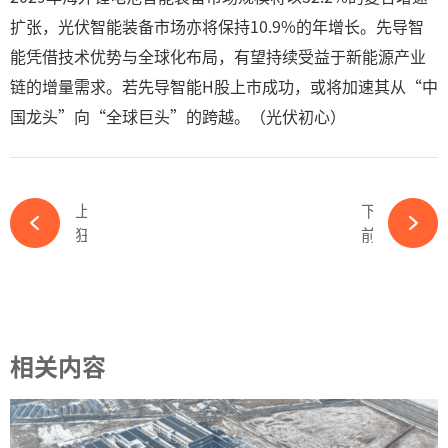
扩张，光伏智能装备市场亦将保持10.9%的年增长。先导智
能凭借技术优势与全球化布局，有望持续受益于新能源产业
链的增量需求。若先导智能H股上市成功，或将加速其从“中
国龙头”向“全球巨头”的跨越。（光伏初心）
上一篇
下一篇
狂赚13.14亿！又一光伏龙头业绩逆势增长！-必赢体育官网网站
前江西首富李良彬斥资2亿跨界光伏-必赢体育官网网站
相关内容