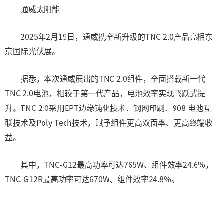
通威太阳能
2025年2月19日，通威携全新升级的TNC 2.0产品亮相东
京国际光伏展。
据悉，本次通威展出的TNC 2.0组件，全面搭载新一代
TNC 2.0电池，相较于第一代产品，电池效率实现飞跃式提
升。TNC 2.0采用EPT边缘钝化技术、钢网印刷、908 电池互
联技术及Poly Tech技术，赋予组件更高双面率、更高终端收
益。
其中，TNC-G12最高功率可达765W、组件效率24.6%，
TNC-G12R最高功率可达670W、组件效率24.8%。