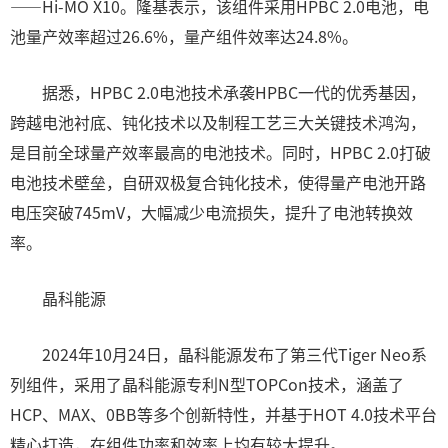
——Hi-MO X10。隆基表示，该组件采用HPBC 2.0电池，电
池量产效率超过26.6%，量产组件效率达24.8%。
据悉，HPBC 2.0电池技术承袭HPBC一代的优秀基因，
跨越电池衬底、钝化技术以及制程工艺三大关键技术鸿沟，
是目前全球量产效率最高的电池技术。同时，HPBC 2.0打破
电池技术壁垒，自研双极复合钝化技术，使得量产电池开路
电压突破745mV，大幅减少电流损失，提升了电池转换效
率。
晶科能源
2024年10月24日，晶科能源发布了第三代Tiger Neo系
列组件，采用了晶科能源专利N型TOPCon技术，涵盖了
HCP、MAX、0BB等多个创新特性，并基于HOT 4.0技术平台
精心打造，在组件功率和效率上均有较大提升。