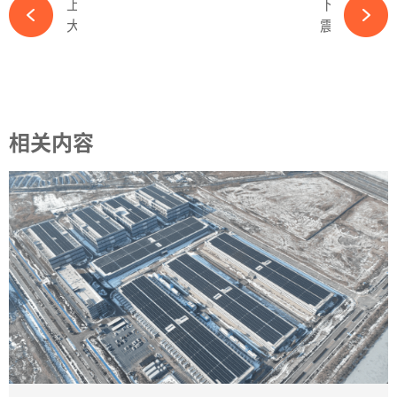
上一篇
下一篇
大变局！又一逆变器龙头遭国资“抛售”！-必赢体育官网网站
震惊！又一光伏企业被申请破产-必赢体育官网网站
相关内容