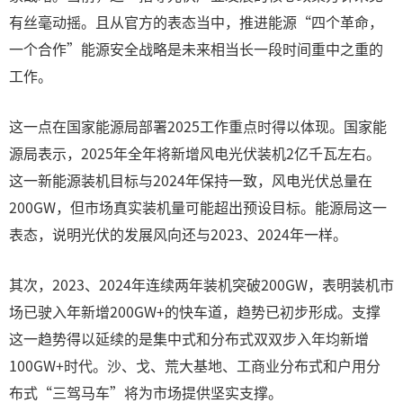
有丝毫动摇。且从官方的表态当中，推进能源“四个革命，
一个合作”能源安全战略是未来相当长一段时间重中之重的
工作。
这一点在国家能源局部署2025工作重点时得以体现。国家能
源局表示，2025年全年将新增风电光伏装机2亿千瓦左右。
这一新能源装机目标与2024年保持一致，风电光伏总量在
200GW，但市场真实装机量可能超出预设目标。能源局这一
表态，说明光伏的发展风向还与2023、2024年一样。
其次，2023、2024年连续两年装机突破200GW，表明装机市
场已驶入年新增200GW+的快车道，趋势已初步形成。支撑
这一趋势得以延续的是集中式和分布式双双步入年均新增
100GW+时代。沙、戈、荒大基地、工商业分布式和户用分
布式“三驾马车”将为市场提供坚实支撑。