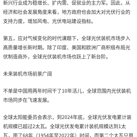
新兴行业成为稳增长、扩内需、促就业的主力军。因此，从
经济和社会发展角度来看，地方政府也会加大对光伏行业的
支持力度，增加风电、光伏电站建设指标。
第五，应对气候变化的时代课题下，全球光伏装机市场步入
高质量增长新时期。除了印度、美国和欧洲厂商积极布局光
伏制造商外，全球光伏装机市场也跃上了新台阶。
未来装机市场前景广阔
不单是中国用两年时间干了10年活儿，全球范围内光伏装机
市场同步在飞速发展。
全球太阳能委员会表示，到2024年底，全球光伏发电累计装
机规模已超过2太瓦。全球光伏发电累计装机规模达到1太
瓦，用了68年（1954年至2022年）时间，而第二个太瓦只用