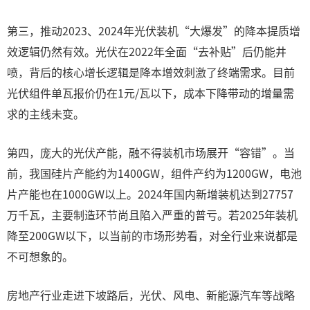
第三，推动2023、2024年光伏装机“大爆发”的降本提质增
效逻辑仍然有效。光伏在2022年全面“去补贴”后仍能井
喷，背后的核心增长逻辑是降本增效刺激了终端需求。目前
光伏组件单瓦报价仍在1元/瓦以下，成本下降带动的增量需
求的主线未变。
第四，庞大的光伏产能，融不得装机市场展开“容错”。当
前，我国硅片产能约为1400GW，组件产约为1200GW，电池
片产能也在1000GW以上。2024年国内新增装机达到27757
万千瓦，主要制造环节尚且陷入严重的普亏。若2025年装机
降至200GW以下，以当前的市场形势看，对全行业来说都是
不可想象的。
房地产行业走进下坡路后，光伏、风电、新能源汽车等战略