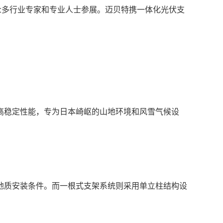
众多行业专家和专业人士参展。迈贝特携一体化光伏支
高稳定性能，专为日本崎岖的山地环境和风雪气候设
地质安装条件。而一根式支架系统则采用单立柱结构设