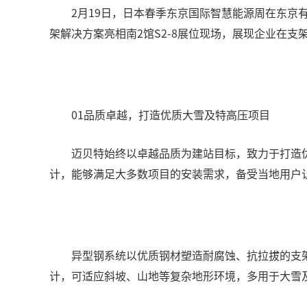
2月19日，日本春季东京国际智慧能源周在东
架解决方案亮相南2馆S2-8展位现场，展现企业在
01品质卓越，打造优质大雪及特高压项目
迈贝特始终以卓越品质为建站目标，致力于打造
计，能够满足大多数项目的安装需求，备受当地用户
异型钢系统以优质钢材塑造耐腐蚀、抗拉拔的支
计，可适应斜坡、山地等复杂地形环境，多用于大雪