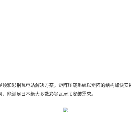
屋顶和彩钢瓦电站解决方案。矩阵压载系统以矩阵的结构加快安
风，能满足日本绝大多数彩钢瓦屋顶安装需求。