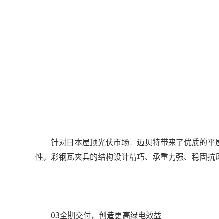
针对日本屋顶光伏市场，迈贝特带来了优质的平
性。彩钢瓦夹具的结构设计精巧、承重力强、稳固抗
03全期交付，创造更高绿电效益