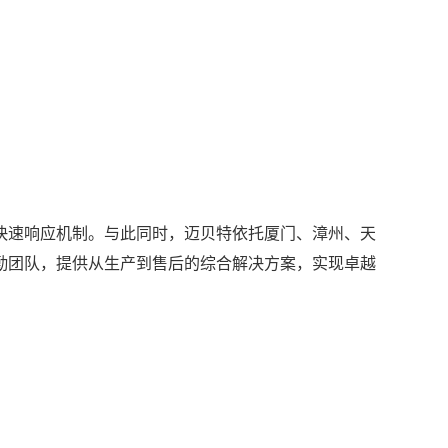
快速响应机制。与此同时，迈贝特依托厦门、漳州、天
勤团队，提供从生产到售后的综合解决方案，实现卓越
。