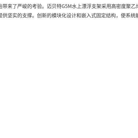
站带来了严峻的考验。迈贝特G5M水上漂浮支架采用高密度聚乙
提供坚实的支撑。创新的模块化设计和嵌入式固定结构，使系统