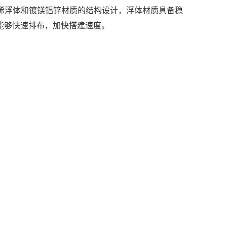
烯浮体和镀镁铝锌材质的结构设计，浮体材质具备稳
能够快速排布，加快搭建速度。