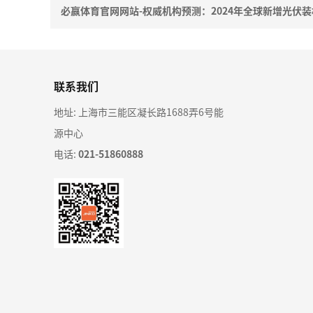
必赢体育官网网站-权威机构预测：2024年全球新增光伏装
联系我们
地址: 上海市三能区凝长路1688弄6号能
源中心
电话:
021-51860888