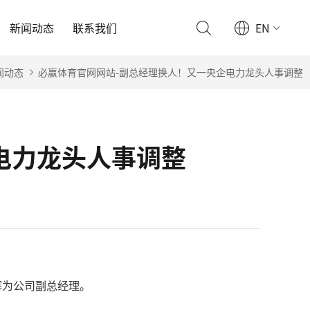
新闻动态
联系我们
EN
闻动态
必赢体育官网网站-副总经理换人！又一央企电力龙头人事调整
电力龙头人事调整
辉为公司副总经理。