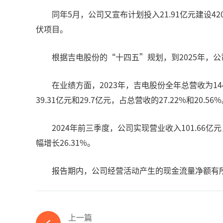
同年5月，公司又宣布计划投入21.91亿元建设4
伏项目。
根据吉电股份的“十四五”规划，到2025年，公
在业绩方面，2023年，吉电股份全年总营收为14
39.31亿元和29.7亿元，占总营收的27.22%和20.
2024年前三季度，公司实现营业收入101.66亿
幅增长26.31%。
报告期内，公司经营活动产生的现金流量净额有所增加
上一篇