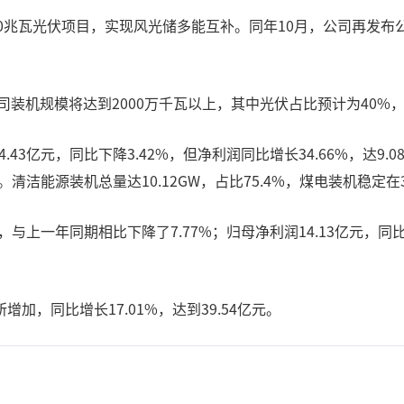
20兆瓦光伏项目，实现风光储多能互补。同年10月，公司再发布公
司装机规模将达到2000万千瓦以上，其中光伏占比预计为40%
4.43亿元，同比下降3.42%，但净利润同比增长34.66%，达
56%。清洁能源装机总量达10.12GW，占比75.4%，煤电装机稳定在
元，与上一年同期相比下降了7.77%；归母净利润14.13亿元，同比
，同比增长17.01%，达到39.54亿元。