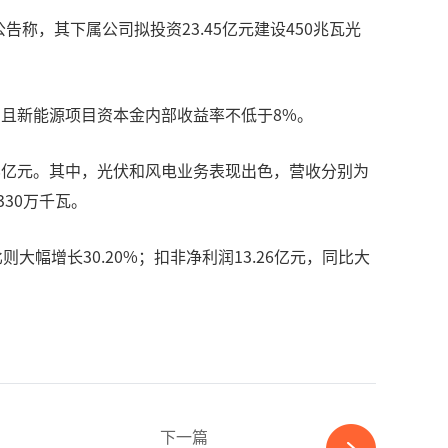
告称，其下属公司拟投资23.45亿元建设450兆瓦光
，且新能源项目资本金内部收益率不低于8%。
9.08亿元。其中，光伏和风电业务表现出色，营收分别为
330万千瓦。
则大幅增长30.20%；扣非净利润13.26亿元，同比大
下一篇