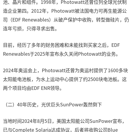
池、晶片和组件。1998年，Photowatt还曾位列全球光伏制
造企业第四。2012年，Photowatt被法国电力可再生能源公
司（EDF Renewables）从破产保护中收购，转型做硅片，仍
连年亏损，只得寻求出售。
目前，经历了多年的财务困难和未能找到买家之后，EDF
Renewables于2025年宣布永久关闭Photowatt的业务。
2024年奥运会上，Photowatt还曾为奥运村提供了1600多块
太阳能电池板，为水上运动中心提供了约2500块电池板。这
两个项目均由EDF ENR领导。
（二）40年历史，光伏巨头SunPower轰然倒下
当地时间2024年8月5日，美国太阳能公司SunPower宣布，
已与Complete Solaria达成协议，后者将收购公司Blue