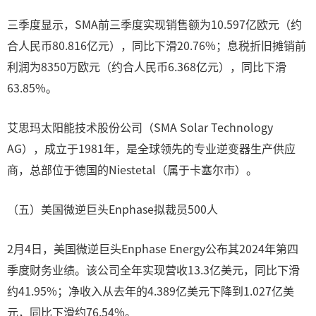
三季度显示，SMA前三季度实现销售额为10.597亿欧元（约
合人民币80.816亿元），同比下滑20.76%；息税折旧摊销前
利润为8350万欧元（约合人民币6.368亿元），同比下滑
63.85%。
艾思玛太阳能技术股份公司（SMA Solar Technology
AG），成立于1981年，是全球领先的专业逆变器生产供应
商，总部位于德国的Niestetal（属于卡塞尔市）。
（五）美国微逆巨头Enphase拟裁员500人
2月4日，美国微逆巨头Enphase Energy公布其2024年第四
季度财务业绩。该公司全年实现营收13.3亿美元，同比下滑
约41.95%；净收入从去年的4.389亿美元下降到1.027亿美
元，同比下滑约76.54%。