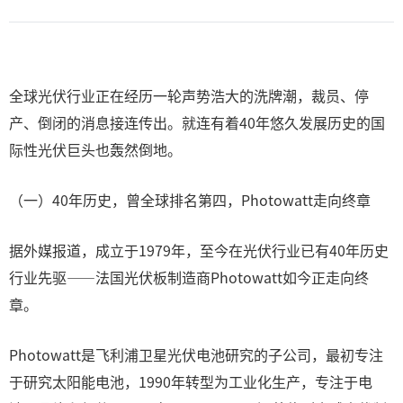
全球光伏行业正在经历一轮声势浩大的洗牌潮，裁员、停
产、倒闭的消息接连传出。就连有着40年悠久发展历史的国
际性光伏巨头也轰然倒地。
（一）40年历史，曾全球排名第四，Photowatt走向终章
据外媒报道，成立于1979年，至今在光伏行业已有40年历史
行业先驱——法国光伏板制造商Photowatt如今正走向终
章。
Photowatt是飞利浦卫星光伏电池研究的子公司，最初专注
于研究太阳能电池，1990年转型为工业化生产，专注于电