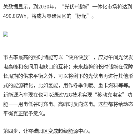
关数据显示，到2030年，“光伏+储能”一体化市场将达到
490.8GWh，将成为零碳园区的“标配”。
市占率最高的短时储能可以“快充快放”，应对午间光伏发
电高峰和夜间用电缺口的互补；未来趋势的长时储能在保障
长周期的供求平衡之外，可以将剩下的光伏电再进行其他形
式的能源转化，比如氢能，用作冬季供暖、重卡燃料等等。
新能源汽车现在也可以通过V2G技术实现“移动充电宝”功
能——用电低谷时充电、高峰时反向送电。这些都将给动态
平衡真正赋予意义。
第四步，让零碳园区变成超级能源中心。