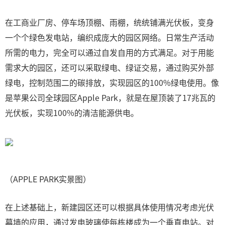
在工商业厂房、停车场顶棚、雨棚，统统铺满光伏板，变身
一个个绿色发电站，编织成庞大的园区网络。日常生产活动
所需的电力，完全可以通过自发自用的方式满足。对于用能
需求大的园区，还可以采取绿电、绿证交易，通过购买外部
绿电，控制范围二的碳排放，实现园区的100%绿电使用。像
是苹果公司全球园区Apple Park，就是在屋顶装了17兆瓦的
光伏板，实现100%的清洁能源供电。
（APPLE PARK实景图）
在上述基础上，新建园区还可以根据具体使用情况考虑光伏
幕墙的应用，通过发电玻璃使每栋楼成为一个垂直电站。对