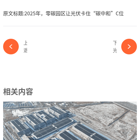
原文标题:2025年，零碳园区让光伏卡住“碳中和”C位
上一篇
下一篇
退市危机解除！这一老牌光伏公司重整告捷-必赢体育官网网站
光储行业迎来利好，民企座谈会“谈”了什么？-必赢体育官网网站
相关内容