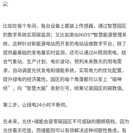
比如在每个车间、每台设备上都装上传感器，通过智慧园区
的数字系统实现碳监测；又比如类似NiOS™智慧能源管理系
统，这种针对新能源电站而开发的电站运维数字平台，除了
提供最基础的发电量实时监测，还可以通过AI预测用电，结
合气象站、生产计划、电价波动，预判未来数天的用电需
求，自动调度光伏发电和储能系统，实现电力的优化配置，
提升绿电的经济属性。园区的每个角落都可以安上“碳神
经”，向“智慧大脑”发射引号，统筹记录园区的碳数值。
第三步，让绿电24小时不断供。
在未来，光伏+储能会是零碳园区不可或缺的捆绑搭档，因为
光伏看天吃饭，而储能则可以有效解决这种间歇性焦虑。有