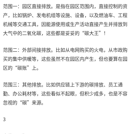
范围一：园区直接排放。是指在园区范围内，直接控制的资
产，比如锅炉、发电机组等设施、设备，以及燃油车、工程
机械等交通工具，因能源使用或生产活动直接产生并排放到
大气中的二氧化碳，这些都是妥妥的“碳大王”！
范围二：外部间接排放。比如从电网购买的火电，从市政购
买的集中供暖等，这些虽然不在园区内产生，但也要算在园
区的“碳账”上。
范围三：其他排放。比如供应链上下游的碳排放、员工通
勤、办公耗材等，这些看似不起眼，但积少成多，也是不容
忽视的“碳”来源。
3