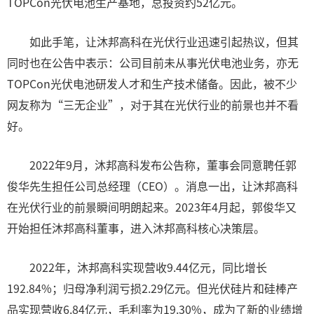
TOPCon光伏电池生产基地，总投资约52亿元。
如此手笔，让沐邦高科在光伏行业迅速引起热议，但其
同时也在公告中表示：公司目前未从事光伏电池业务，亦无
TOPCon光伏电池研发人才和生产技术储备。因此，被不少
网友称为“三无企业”，对于其在光伏行业的前景也并不看
好。
2022年9月，沐邦高科发布公告称，董事会同意聘任郭
俊华先生担任公司总经理（CEO）。消息一出，让沐邦高科
在光伏行业的前景瞬间明朗起来。2023年4月起，郭俊华又
开始担任沐邦高科董事，进入沐邦高科核心决策层。
2022年，沐邦高科实现营收9.44亿元，同比增长
192.84%；归母净利润亏损2.29亿元。但光伏硅片和硅棒产
品实现营收6.84亿元，毛利率为19.30%，成为了新的业绩增