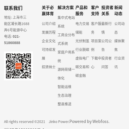
联系我们
关于必
解决方案
产品和
客户
投资者
新闻
赢体育
服务
支持
关系
动态
地址: 上海市三
集中式电站
能区凝长路1688
公司介绍
电力交易
客户服
最新行
公司动
系统
弄6号能源中心
发展历程
储能
务
情
态
工商业分布
电话:
021-
企业文化
光伏制氢
项目案
公司公
媒体聚
51860888
式系统
可持续发
行业脱碳
例
告
焦
家庭户用系
展
虚拟电厂
下载中
投资者
行业资
统
招贤纳士
碳交易和
心
问答
讯
源网荷储一
碳金融
体化
智能运维
生态治理
整县推进
Powered by Webfoss
All rights reserved ©2021 Jinko Power.
.