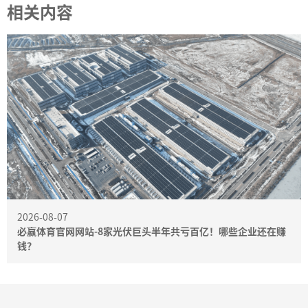
相关内容
2026-08-07
必赢体育官网网站-8家光伏巨头半年共亏百亿！哪些企业还在赚
钱？