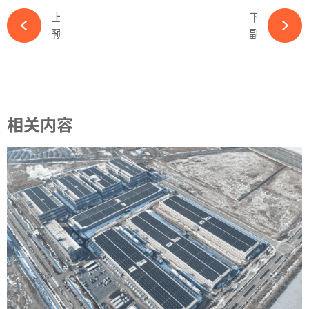
上一篇
下一篇
预亏最高88亿！千亿光伏龙头或成“亏损王”-必赢体育官网网站
副董事长兼总经理离任！又一千亿光伏国企人事变动-必赢体育官网网站
相关内容