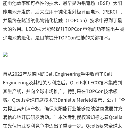
能电池效率和可靠性的技术，最早是为铝背场（BSF）太阳
能电池开发的，后来应用于钝化发射极背面电池（PERC），
并最终在隧道氧化物钝化接触（TOPCon）技术中得到了最
大的效用。LECO技术能够提升TOPCon电池的功率输出并减
少电池的退化，是目前提升TOPCon性能的关键技术。
自从2022年从德国的Cell Engineering手中收购了Cell
Engineering及其相关专利之后，Qcells将LECO技术集成到
其生产线，并向全球市场推广，特别是在TOPCon技术领
域。Qcells全球首席技术官Danielle Merfeld表示，公司“全
力捍卫其知识产权，确保太阳能行业能够继续健康发展并充
满信心地开展研发活动。”本次专利侵权通知标志着Qcells
在光伏行业专利竞争中迈出了重要一步。Qcells要求全球太