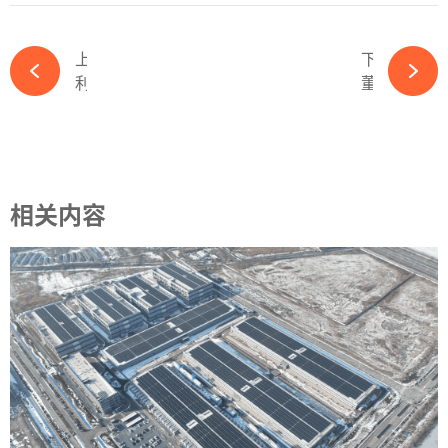
上一篇
下一篇
利润爆降93.25%！又一光伏龙头扛不住了-必赢体育官网网站
董事长换帅！又一百亿级光伏公司换届-必赢体育官网网站
相关内容