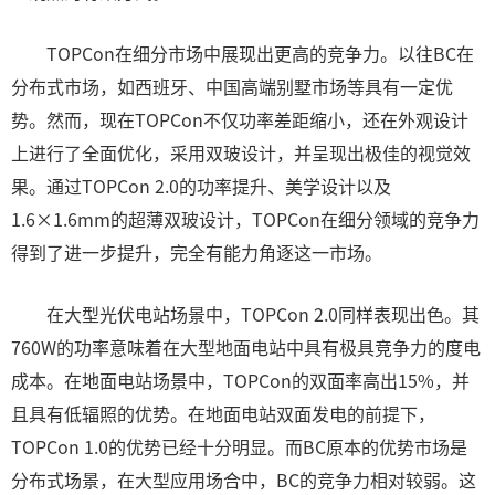
TOPCon在细分市场中展现出更高的竞争力。以往BC在
分布式市场，如西班牙、中国高端别墅市场等具有一定优
势。然而，现在TOPCon不仅功率差距缩小，还在外观设计
上进行了全面优化，采用双玻设计，并呈现出极佳的视觉效
果。通过TOPCon 2.0的功率提升、美学设计以及
1.6×1.6mm的超薄双玻设计，TOPCon在细分领域的竞争力
得到了进一步提升，完全有能力角逐这一市场。
在大型光伏电站场景中，TOPCon 2.0同样表现出色。其
760W的功率意味着在大型地面电站中具有极具竞争力的度电
成本。在地面电站场景中，TOPCon的双面率高出15%，并
且具有低辐照的优势。在地面电站双面发电的前提下，
TOPCon 1.0的优势已经十分明显。而BC原本的优势市场是
分布式场景，在大型应用场合中，BC的竞争力相对较弱。这