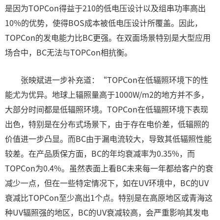
是因为TOPCon得益于210的低电压设计以及组串功率高出
10%的优势，使得BOS成本被低电压设计所覆盖。因此，
TOPCon的发电能力比BC更强。在双面场景特别是大型应用
场合中，BC无法与TOPCon相抗衡。
张映斌进一步补充道：“TOPCon在低辐照环境下的性
能尤为优异。地球上辐照量高于1000W/m2的地方并不多，
大部分时间都是低辐照环境。TOPCon在低辐照环境下表现
出色，特别是在分布式场景下，由于存在电价差，低辐照的
价值进一步凸显。而BC由于漏电流较大，导致其低辐照性能
较差。在产品质保方面，BC的年均衰减率为0.35%，而
TOPCon为0.4%。虽然表面上看BC未来每一年都给客户的衰
减少一点，但在一些特定情况下，如在UV环境中，BC的UV
衰减比TOPCon至少高出1个点。特别是在高原地区或青海这
种UV辐照强的地区，BC的UV衰减较高，会严重影响其发电