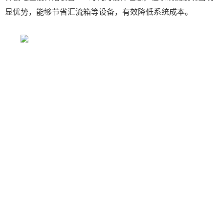
显优势，能够节省汇流箱等设备，有效降低系统成本。