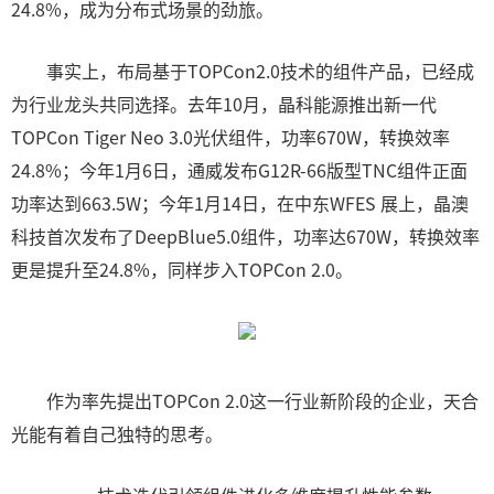
24.8%，成为分布式场景的劲旅。
事实上，布局基于TOPCon2.0技术的组件产品，已经成
为行业龙头共同选择。去年10月，晶科能源推出新一代
TOPCon Tiger Neo 3.0光伏组件，功率670W，转换效率
24.8%；今年1月6日，通威发布G12R-66版型TNC组件正面
功率达到663.5W；今年1月14日，在中东WFES 展上，晶澳
科技首次发布了DeepBlue5.0组件，功率达670W，转换效率
更是提升至24.8%，同样步入TOPCon 2.0。
作为率先提出TOPCon 2.0这一行业新阶段的企业，天合
光能有着自己独特的思考。