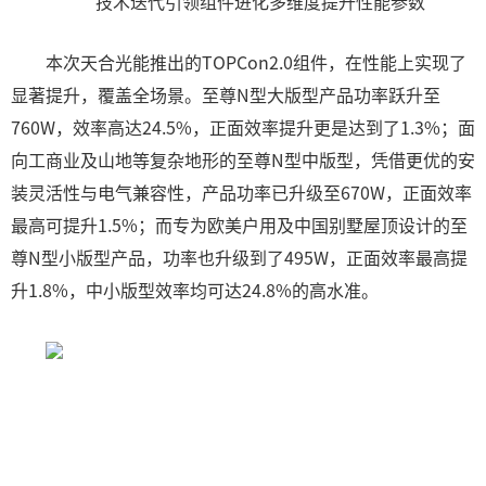
技术迭代引领组件进化多维度提升性能参数
本次天合光能推出的TOPCon2.0组件，在性能上实现了
显著提升，覆盖全场景。至尊N型大版型产品功率跃升至
760W，效率高达24.5%，正面效率提升更是达到了1.3%；面
向工商业及山地等复杂地形的至尊N型中版型，凭借更优的安
装灵活性与电气兼容性，产品功率已升级至670W，正面效率
最高可提升1.5%；而专为欧美户用及中国别墅屋顶设计的至
尊N型小版型产品，功率也升级到了495W，正面效率最高提
升1.8%，中小版型效率均可达24.8%的高水准。