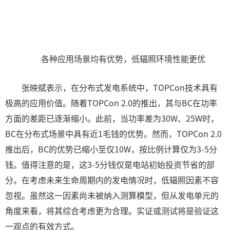
各种应用场景均有优势，低辐照环境性能更优
张映斌表示，在分布式发电系统中，TOPCon技术具有
极高的应用价值。随着TOPCon 2.0的推出，其与BC在功率
方面的差距已逐渐缩小。此前，当功率差为30W、25W时，
BC在分布式场景中具有近1毛钱的优势。然而，TOPCon 2.0
推出后，BC的优势已缩小至仅10W，按比例计算仅为3-5分
钱。值得注意的是，这3-5分钱仅是电站初始投资节省的部
分。在考虑未来生命周期内的发电情况时，低辐照因素不容
忽视。虽然这一因素尚未被纳入测算模型，但从发电单元的
角度来看，将其综合考虑更为合理。实证或测试将是验证这
一观点的有效方式。