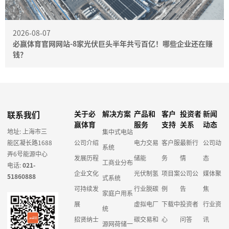
2026-08-07
必赢体育官网网站-8家光伏巨头半年共亏百亿！哪些企业还在赚
钱？
联系我们
关于必
解决方案
产品和
客户
投资者
新闻
赢体育
服务
支持
关系
动态
地址: 上海市三
集中式电站
能区凝长路1688
公司介绍
电力交易
客户服
最新行
公司动
系统
弄6号能源中心
发展历程
储能
务
情
态
工商业分布
电话:
021-
企业文化
光伏制氢
项目案
公司公
媒体聚
51860888
式系统
可持续发
行业脱碳
例
告
焦
家庭户用系
展
虚拟电厂
下载中
投资者
行业资
统
招贤纳士
碳交易和
心
问答
讯
源网荷储一