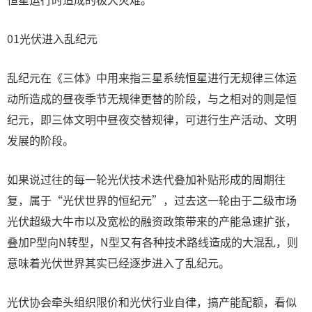
01光伏进入乱纪元
乱纪元在《三体》中用来指三星系统恒星进行无规律三体运
动所造成的昼夜季节无规律更替的阶段，与之相对的则是恒
纪元，即三体文明中昼夜交替规律，可进行生产活动、文明
发展的阶段。
如果说过往的每一轮光伏技术迭代叠加补贴形成的周期往
复，属于“光伏世界的恒纪元”，过去这一轮由于二级市场
光伏超级大牛市以及宽松的融资政策带来的产能急速扩张，
叠加P型向N转型，N型又有各种技术路线造成的大混乱，则
意味着光伏世界其实已经逐步进入了乱纪元。
光伏协会牵头组织限价和光伏行业自律，搞产能配额，看似