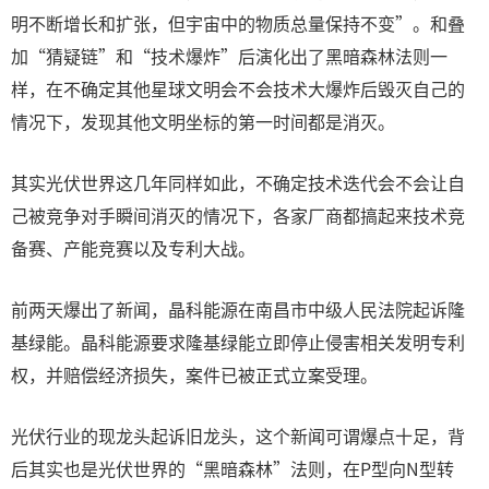
明不断增长和扩张，但宇宙中的物质总量保持不变”。和叠
加“猜疑链”和“技术爆炸”后演化出了黑暗森林法则一
样，在不确定其他星球文明会不会技术大爆炸后毁灭自己的
情况下，发现其他文明坐标的第一时间都是消灭。
其实光伏世界这几年同样如此，不确定技术迭代会不会让自
己被竞争对手瞬间消灭的情况下，各家厂商都搞起来技术竞
备赛、产能竞赛以及专利大战。
前两天爆出了新闻，晶科能源在南昌市中级人民法院起诉隆
基绿能。晶科能源要求隆基绿能立即停止侵害相关发明专利
权，并赔偿经济损失，案件已被正式立案受理。
光伏行业的现龙头起诉旧龙头，这个新闻可谓爆点十足，背
后其实也是光伏世界的“黑暗森林”法则，在P型向N型转