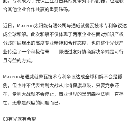
此，专利成为了光伏企业打击其他竞争对手的武器，也是联
合其他企业合作共赢的重要砝码。
近日，Maxeon太阳能有限公司与通威就叠瓦技术专利争议达
成全球和解。此次和解不仅体现了两家企业在面对知识产权
分歧时展现出的高度专业精神和合作态度，也向整个光伏产
业传递了一个积极信号——即通过友好协商解决争端是可行
且有益的方式。
Maxeon与通威就叠瓦技术专利争议达成全球和解不会是孤
例，但也并不代表专利大战从此将偃旗息鼓，只要竞争还
在，专利大战就不会停止，商业世界的黑暗森林法则一直存
在，无非是烈度的问题而已。
03有光就有希望