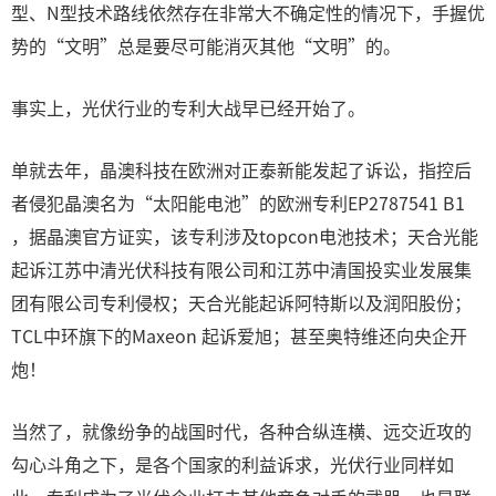
型、N型技术路线依然存在非常大不确定性的情况下，手握优
势的“文明”总是要尽可能消灭其他“文明”的。
事实上，光伏行业的专利大战早已经开始了。
单就去年，晶澳科技在欧洲对正泰新能发起了诉讼，指控后
者侵犯晶澳名为“太阳能电池”的欧洲专利EP2787541 B1
，据晶澳官方证实，该专利涉及topcon电池技术；天合光能
起诉江苏中清光伏科技有限公司和江苏中清国投实业发展集
团有限公司专利侵权；天合光能起诉阿特斯以及润阳股份；
TCL中环旗下的Maxeon 起诉爱旭；甚至奥特维还向央企开
炮！
当然了，就像纷争的战国时代，各种合纵连横、远交近攻的
勾心斗角之下，是各个国家的利益诉求，光伏行业同样如