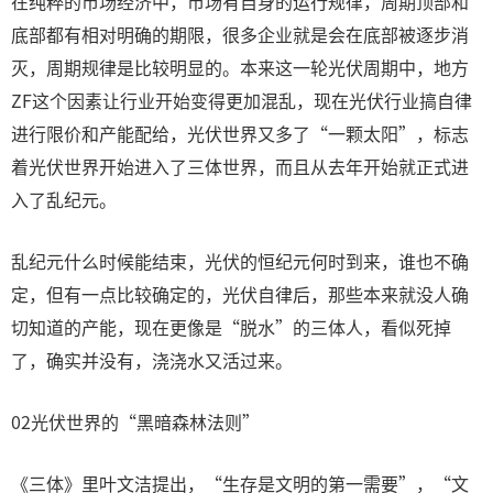
在纯粹的市场经济中，市场有自身的运行规律，周期顶部和
底部都有相对明确的期限，很多企业就是会在底部被逐步消
灭，周期规律是比较明显的。本来这一轮光伏周期中，地方
ZF这个因素让行业开始变得更加混乱，现在光伏行业搞自律
进行限价和产能配给，光伏世界又多了“一颗太阳”，标志
着光伏世界开始进入了三体世界，而且从去年开始就正式进
入了乱纪元。
乱纪元什么时候能结束，光伏的恒纪元何时到来，谁也不确
定，但有一点比较确定的，光伏自律后，那些本来就没人确
切知道的产能，现在更像是“脱水”的三体人，看似死掉
了，确实并没有，浇浇水又活过来。
02光伏世界的“黑暗森林法则”
《三体》里叶文洁提出，“生存是文明的第一需要”，“文