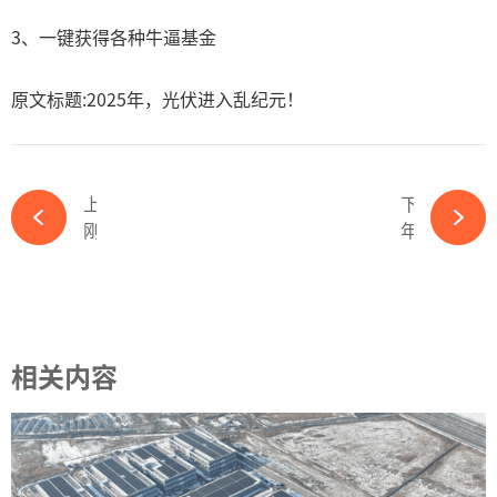
3、一键获得各种牛逼基金
原文标题:2025年，光伏进入乱纪元！
上一篇
下一篇
刚终止50亿项目！这一光伏国企高层大换血-必赢体育官网网站
年产20GW！光伏巨头通威又一光伏项目获批-必赢体育官网网站
相关内容