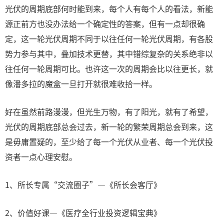
光伏的周期底部何时能到来，每个人有每个人的看法，新能
源正前方也没办法给一个确定性的答案，但有一点却很确
定，这一轮光伏周期不同于以往任何一轮光伏周期，有各股
势力参与其中，叠加技术更替，其中错综复杂的关系绝非以
往任何一轮周期可比。也许这一次的周期会比以往更长，就
像潘多拉的魔盒一旦打开就很难收拾一样。
好在虽然前路漫漫，但光生万物，有了阳光，就有了希望，
光伏的周期底部总会过去，新一轮的繁荣周期总会到来，这
是毋庸置疑的，至少给了每一个光伏从业者、每一个光伏投
资者一点心理安慰。
1、所长专属“交流圈子”—《所长会客厅》
2、价值好课—《医疗全行业投资逻辑宝典》