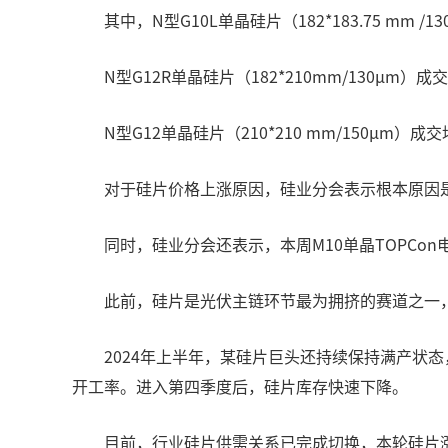
其中，N型G10L单晶硅片（182*183.75 mm /
N型G12R单晶硅片（182*210mm/130μm）成
N型G12单晶硅片（210*210 mm/150μm）成
对于硅片价格上涨原因，硅业分会表示根本原因是
同时，硅业分会还表示，本周M10单晶TOPCon电
此前，硅片是光伏主链环节最为拥挤的赛道之一，
2024年上半年，某硅片巨头还持续保持满产状
开工率。进入第四季度后，硅片库存快速下降。
目前，行业硅片供需关系已完成切换，本轮硅片