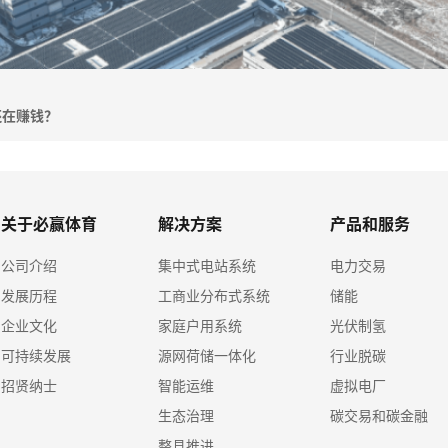
还在赚钱？
关于必赢体育
解决方案
产品和服务
公司介绍
集中式电站系统
电力交易
发展历程
工商业分布式系统
储能
企业文化
家庭户用系统
光伏制氢
可持续发展
源网荷储一体化
行业脱碳
招贤纳士
智能运维
虚拟电厂
生态治理
碳交易和碳金融
整县推进