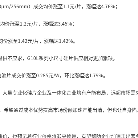
130μm/256mm）成交均价涨至1.1元/片，涨幅达4.76%；
交均价涨至1.2元/片，涨幅达3.45%；
交均价涨至1.42元/片，涨幅达1.42%。
供不应求，G10L系列小尺寸硅片供应相对更加紧缺。
池片成交价涨至0.285元/W，环比涨幅达1.79%。
大量专业化硅片企业及一体化企业均有产能布局，远超市场需求
态，希望通过成本优势提高市场份额加速产能出清，但也让自身陷
涨价，也预示着行业价格将迎来修复，有望帮助企业加速走出寒