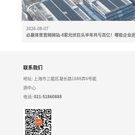
2026-08-07
必赢体育官网网站-8家光伏巨头半年共亏百亿！哪些企业
联系我们
地址: 上海市三能区凝长路1688弄6号能
源中心
电话:
021-51860888