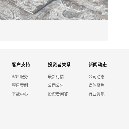
2026-08
必赢体育
客户支持
投资者关系
新闻动态
客户服务
最新行情
公司动态
项目案例
公司公告
媒体聚焦
下载中心
投资者问答
行业资讯