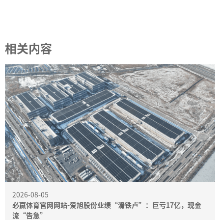
相关内容
2026-08-05
必赢体育官网网站-爱旭股份业绩“滑铁卢”：巨亏17亿，现金
流“告急”