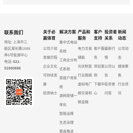
联系我们
关于必
解决方案
产品和
客户
投资者
新闻
赢体育
服务
支持
关系
动态
地址: 上海市三
集中式电站
能区凝长路1688
公司介绍
电力交易
客户服
最新行
公司动
系统
弄6号能源中心
发展历程
储能
务
情
态
工商业分布
电话:
021-
企业文化
光伏制氢
项目案
公司公
媒体聚
51860888
式系统
可持续发
行业脱碳
例
告
焦
家庭户用系
展
虚拟电厂
下载中
投资者
行业资
统
招贤纳士
碳交易和
心
问答
讯
源网荷储一
碳金融
体化
智能运维
生态治理
整县推进