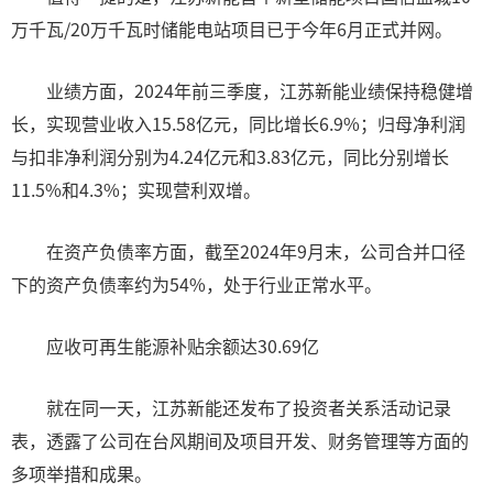
万千瓦/20万千瓦时储能电站项目已于今年6月正式并网。
业绩方面，2024年前三季度，江苏新能业绩保持稳健增
长，实现营业收入15.58亿元，同比增长6.9%；归母净利润
与扣非净利润分别为4.24亿元和3.83亿元，同比分别增长
11.5%和4.3%；实现营利双增。
在资产负债率方面，截至2024年9月末，公司合并口径
下的资产负债率约为54%，处于行业正常水平。
应收可再生能源补贴余额达30.69亿
就在同一天，江苏新能还发布了投资者关系活动记录
表，透露了公司在台风期间及项目开发、财务管理等方面的
多项举措和成果。