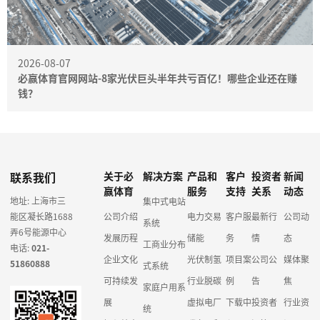
2026-08-07
必赢体育官网网站-8家光伏巨头半年共亏百亿！哪些企业还在赚
钱？
联系我们
关于必
解决方案
产品和
客户
投资者
新闻
赢体育
服务
支持
关系
动态
地址: 上海市三
集中式电站
能区凝长路1688
公司介绍
电力交易
客户服
最新行
公司动
系统
弄6号能源中心
发展历程
储能
务
情
态
工商业分布
电话:
021-
企业文化
光伏制氢
项目案
公司公
媒体聚
51860888
式系统
可持续发
行业脱碳
例
告
焦
家庭户用系
展
虚拟电厂
下载中
投资者
行业资
统