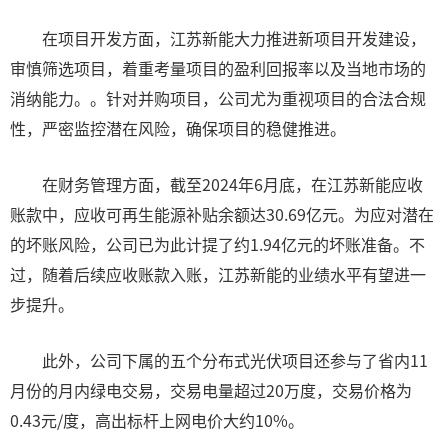
在项目开发方面，江苏新能大力推进新项目开发建设，
审慎筛选项目，着重考量项目的盈利回报率以及当地市场的
消纳能力。。针对并购项目，公司尤为重视项目的合法合规
性，严密监控潜在风险，确保项目的稳健推进。
在财务管理方面，截至2024年6月底，在江苏新能应收
账款中，应收可再生能源补贴余额达30.69亿元。为应对潜在
的坏账风险，公司已为此计提了约1.94亿元的坏账准备。不
过，随着后续应收账款入账，江苏新能的业绩水平有望进一
步提升。
此外，公司下属的五个分布式光伏项目还参与了省内11
月份的月内绿电交易，交易电量超过20万度，交易价格为
0.43元/度，高出标杆上网电价大约10%。