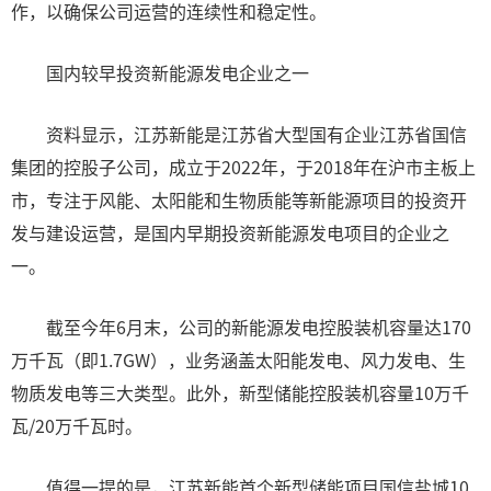
作，以确保公司运营的连续性和稳定性。
国内较早投资新能源发电企业之一
资料显示，江苏新能是江苏省大型国有企业江苏省国信
集团的控股子公司，成立于2022年，于2018年在沪市主板上
市，专注于风能、太阳能和生物质能等新能源项目的投资开
发与建设运营，是国内早期投资新能源发电项目的企业之
一。
截至今年6月末，公司的新能源发电控股装机容量达170
万千瓦（即1.7GW），业务涵盖太阳能发电、风力发电、生
物质发电等三大类型。此外，新型储能控股装机容量10万千
瓦/20万千瓦时。
值得一提的是，江苏新能首个新型储能项目国信盐城10