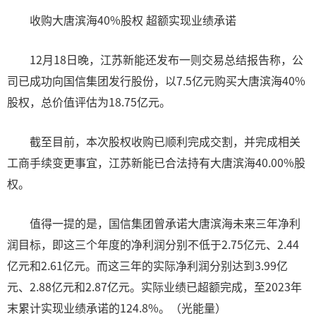
收购大唐滨海40%股权 超额实现业绩承诺
12月18日晚，江苏新能还发布一则交易总结报告称，公
司已成功向国信集团发行股份，以7.5亿元购买大唐滨海40%
股权，总价值评估为18.75亿元。
截至目前，本次股权收购已顺利完成交割，并完成相关
工商手续变更事宜，江苏新能已合法持有大唐滨海40.00%股
权。
值得一提的是，国信集团曾承诺大唐滨海未来三年净利
润目标，即这三个年度的净利润分别不低于2.75亿元、2.44
亿元和2.61亿元。而这三年的实际净利润分别达到3.99亿
元、2.88亿元和2.87亿元。实际业绩已超额完成，至2023年
末累计实现业绩承诺的124.8%。（光能量）