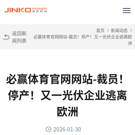
首页
新闻动态
返回新
必赢体育官网网站-裁员！停产！又一光伏企业逃离欧
闻列表
洲
必赢体育官网网站-裁员！
停产！又一光伏企业逃离
欧洲
2026-01-30