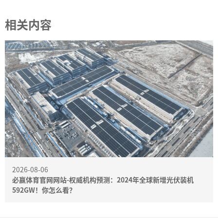
相关内容
2026-08-06
必赢体育官网网站-权威机构预测：2024年全球新增光伏装机
592GW！你怎么看？