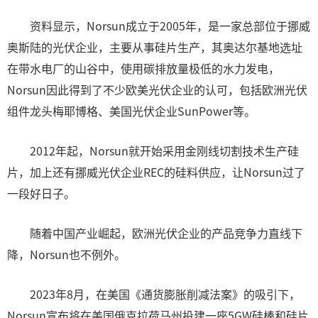
资料显示，Norsun成立于2005年，是一家总部位于挪威
奥斯陆的光伏企业，主要从事硅片生产，其奥达尔基地选址
在带水电厂的山谷中，使用碳排放量极低的水力发电，
Norsun因此得到了不少欧美光伏企业的认可，包括欧洲光伏
组件龙头梅耶博格、美国光伏企业SunPower等。
2012年起，Norsun就开始采用金刚线切割技术生产硅
片，加上还有挪威光伏企业REC的硅料供应，让Norsun过了
一段好日子。
随着中国产业崛起，欧洲光伏企业的产品竞争力直线下
降，Norsun也不例外。
2023年8月，在美国《通货膨胀削减法案》的吸引下，
Norsun宣布将在美国俄克拉荷马州投建一座5GW硅棒和硅片