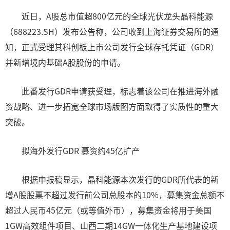
近日，A股总市值超800亿元的全球光伏龙头晶科能源
（688223.SH）发布公告称，公司收到上海证券交易所的通
知，正式受理其科创板上市公司发行全球存托凭证（GDR）
并新增境内基础A股股份的申请。
此番发行GDR申请获受理，标志着该公司在推进海外融
资战略、进一步拓宽全球市场版图方面取得了实质性的重大
突破。
拟海外发行GDR 募资约45亿扩产
根据申报稿显示，晶科能源本次发行的GDR所代表的新
增A股股票不超过发行前公司总股本的10%，募集资金总额不
超过人民币45亿元（或等值外币），募集资金将用于美国
1GW高效组件项目、山西二期14GW一体化生产基地建设项