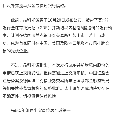
目及补充流动资金或偿还银行借款。
此前，晶科能源曾于10月20日发布公布，披露了其境外
发行全球存托凭证（GDR）并新增境内基础A股股份的发行预
案，计划在德国法兰克福证券交易所挂牌上市。若上市成
功，成为首家同时在中国、美国及欧洲三地资本市场挂牌交
易的光伏企业。
不过，晶科能源指出，本次发行GDR并新增境内股份的
申请已获上交所受理，但尚需通过上交所审核、中国证监会
注册备案及德国法兰克福证券交易所与德国联邦金融监管局
等相关境外监管机构的最终批准。该申请能否成功获批存在
不确定性，请投资者注意风险。
先后5年组件出货量位居全球第一