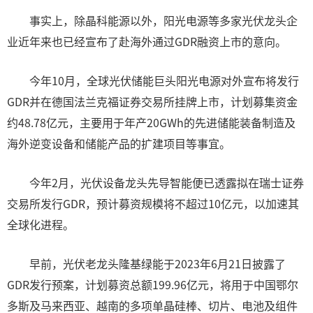
事实上，除晶科能源以外，阳光电源等多家光伏龙头企
业近年来也已经宣布了赴海外通过GDR融资上市的意向。
今年10月，全球光伏储能巨头阳光电源对外宣布将发行
GDR并在德国法兰克福证券交易所挂牌上市，计划募集资金
约48.78亿元，主要用于年产20GWh的先进储能装备制造及
海外逆变设备和储能产品的扩建项目等事宜。
今年2月，光伏设备龙头先导智能便已透露拟在瑞士证券
交易所发行GDR，预计募资规模将不超过10亿元，以加速其
全球化进程。
早前，光伏老龙头隆基绿能于2023年6月21日披露了
GDR发行预案，计划募资总额199.96亿元，将用于中国鄂尔
多斯及马来西亚、越南的多项单晶硅棒、切片、电池及组件