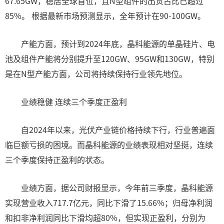
67.65GW，稳居全球首位，且N型组件的出货占比已超过
85%。 根据最新市场预测显示，全年预计在90-100GW。
产能方面，预计到2024年底，晶科能源的单晶硅片、电
池及组件产能将分别提升至120GW、95GW和130GW，特别
是在N型产能方面，公司将持续保持行业领先地位。
业绩稳健 连续三个季度正盈利
自2024年以来，光伏产业链价格持续下行，行业普遍面
临巨额亏损的困境。而晶科能源的业绩表现相对坚挺，连续
三个季度保持正盈利的状态。
业绩方面，据公司财报显示，今年前三季度，晶科能源
实现营业收入717.7亿元，同比下滑了15.66%；归母净利润
和扣非净利润同比下滑均超80%，但实现正盈利，分别为