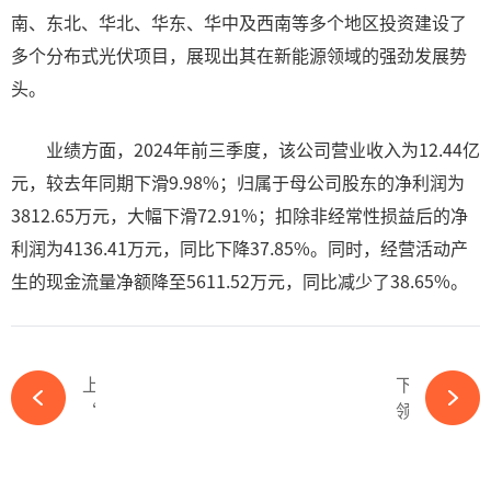
南、东北、华北、华东、华中及西南等多个地区投资建设了
多个分布式光伏项目，展现出其在新能源领域的强劲发展势
头。
业绩方面，2024年前三季度，该公司营业收入为12.44亿
元，较去年同期下滑9.98%；归属于母公司股东的净利润为
3812.65万元，大幅下滑72.91%；扣除非经常性损益后的净
利润为4136.41万元，同比下降37.85%。同时，经营活动产
生的现金流量净额降至5611.52万元，同比减少了38.65%。
上一篇
下一篇
“内卷外化、亏钱挨骂”，光伏行业离春天还有多远？-必赢体育官网网站
领袖对话：光伏如何自律？-必赢体育官网网站