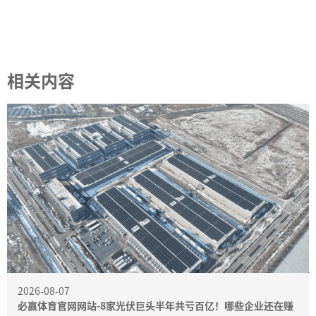
相关内容
2026-08-07
必赢体育官网网站-8家光伏巨头半年共亏百亿！哪些企业还在赚