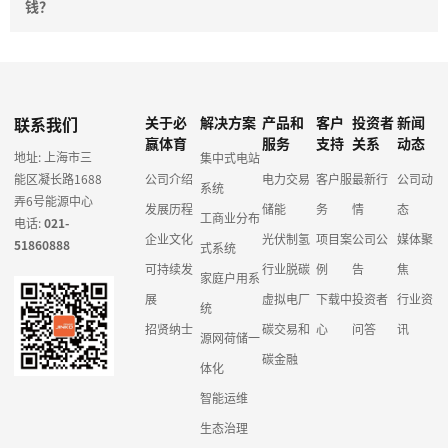
钱？
联系我们
关于必
解决方案
产品和
客户
投资者
新闻
赢体育
服务
支持
关系
动态
地址: 上海市三
集中式电站
能区凝长路1688
公司介绍
电力交易
客户服
最新行
公司动
系统
弄6号能源中心
发展历程
储能
务
情
态
工商业分布
电话:
021-
企业文化
光伏制氢
项目案
公司公
媒体聚
51860888
式系统
可持续发
行业脱碳
例
告
焦
家庭户用系
展
虚拟电厂
下载中
投资者
行业资
统
招贤纳士
碳交易和
心
问答
讯
源网荷储一
碳金融
体化
智能运维
生态治理