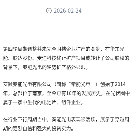
2026-02-24
第四轮周期调整并未完全阻挡企业扩产的脚步，在华东光
能、聆达股份、麦迪科技终止扩产项目或转让子公司股权的
背景下，秦能光电的逆势扩产格外显眼。
安徽秦能光电有限公司（简称“秦能光电”）创始于2014
年，总部位于南京，至今已有10年的发展历史，在光伏圈中
属于一家中生代的电池片、组件企业。
在行业下行周期当中，秦能光电表现很活跃，展示了穿越周
期的强烈自信和强大的投资实力。