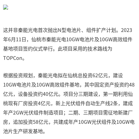
这并非秦能光电首次抛出N型电池片、组件扩产计划。2023
年6月11日，仙桃市秦能光电10GW电池片及10GW高效组件
基地项目签约仪式举行。此项目采用的技术路线为
TOPCon。
根据投资规划，秦能光电拟在仙桃总投资62亿元，建设
10GW电池片及10GW高效组件基地，其中固定资产投资约48
亿元，设备投资约40亿元。项目分三期建设，第一期利用仙
桃现有厂房投资4亿元，新上光伏组件自动生产线2条，建成
年产2GW光伏组件制造项目；二期、三期项目需征地新建厂
房，追加投资58亿元，共建成年产10GW光伏组件及10GW电
池片生产研发基地。