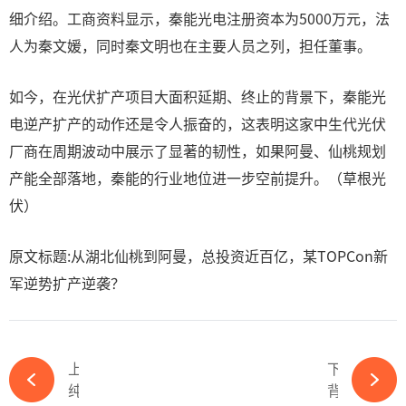
细介绍。工商资料显示，秦能光电注册资本为5000万元，法
人为秦文媛，同时秦文明也在主要人员之列，担任董事。
如今，在光伏扩产项目大面积延期、终止的背景下，秦能光
电逆产扩产的动作还是令人振奋的，这表明这家中生代光伏
厂商在周期波动中展示了显著的韧性，如果阿曼、仙桃规划
产能全部落地，秦能的行业地位进一步空前提升。（草根光
伏）
原文标题:从湖北仙桃到阿曼，总投资近百亿，某TOPCon新
军逆势扩产逆袭？
上一篇
下一篇
纯银耗量低至0.5mg/w！东方日升异质结突破，铜浆技术开启新纪元！-必赢体育官网网站
背靠联想总投资超百亿，TOPCon新军正奇光能母公司已更名！-必赢体育官网网站